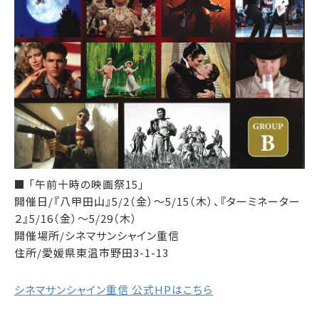
■ 「午前十時の映画祭15」
開催日/『八甲田山』5/2（金）～5/15（木）、『ターミネーター
２』5/16（金）～5/29（木）
開催場所/シネマサンシャイン重信
住所/愛媛県東温市野田3-1-13
シネマサンシャイン重信 公式HPはこちら