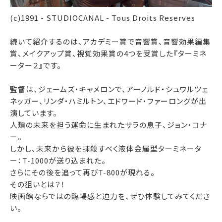
(c)1991 - STUDIOCANAL - Tous Droits Reserves
続いて紹介するのは、アカデミー賞で音響賞、音響効果編集
賞、メイクアップ賞、視覚効果賞の4つを受賞した『ターミネ
ーター２』です。
監督は、ジェームズ・キャメロンで、アーノルド・シュワルツェ
ネッガー、リンダ・ハミルトン、エドワード・ファーロングが出
演しています。
人類の未来を担う運命に生まれたサラの息子、ジョン・コナ
ー。
しかし、未来から彼を抹殺すべく液体金属型ターミネータ
ー：T-1000が送り込まれた。
さらにその後を追って再びT-800が現れる。
その狙いとは？！
映画館ならではの臨場感と迫力を、ぜひ体験してみてくださ
い。