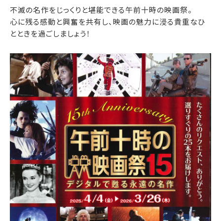
不滅の名作をじっくりと堪能できる午前十時の映画祭。
心に残る感動と興奮を共有し、映画の魅力に浸る貴重なひ
とときを過ごしましょう！