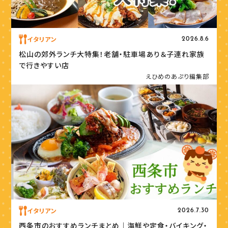
イタリアン
2026.8.6
松山の郊外ランチ大特集！老舗・駐車場あり＆子連れ家族
で行きやすい店
えひめのあぷり編集部
イタリアン
2026.7.30
西条市のおすすめランチまとめ｜海鮮や定食・バイキング・