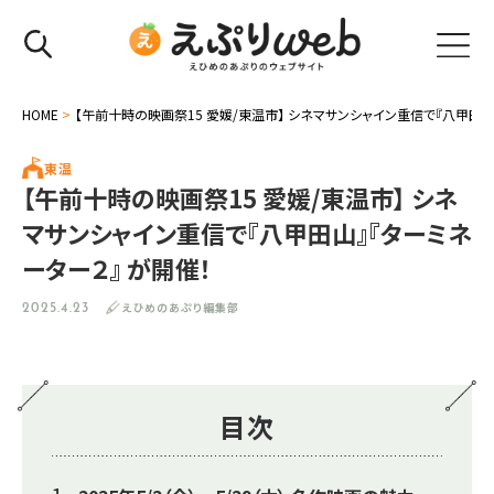
HOME
>
【午前十時の映画祭15 愛媛/東温市】 シネマサンシャイン重信で『八甲田山
東温
【午前十時の映画祭15 愛媛/東温市】 シネ
マサンシャイン重信で『八甲田山』『ターミネ
ーター２』 が開催！
えひめのあぷり編集部
2025.4.23
目次