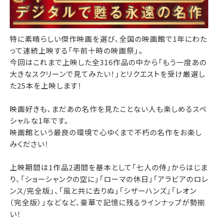
特に素晴らしい傑作映画を選び、全国の映画館で1年にわた
って連続上映する「午前十時の映画祭」。
今回はこれまで上映した全316作品の中から「もう一度あの
大きなスクリーンで見てみたい！」とリクエストを受け厳選し
た25本を上映します！
映画好きも、まだあの名作を見たことない人も楽しめるスペ
シャルな1年です。
映画館という最良の環境で心ゆくまで不朽の名作をお楽し
みください！
上映期間は1作品2週間を基本として「七人の侍」からはじま
り、「ショーシャンクの空に」「ローマの休日」「アラビアのロレ
ンス/完全版」、「風と共に去りぬ」「シザーハンズ」「レオン
（完全版）」などなど、豪華で記憶に残るラインナップが勢揃
い！