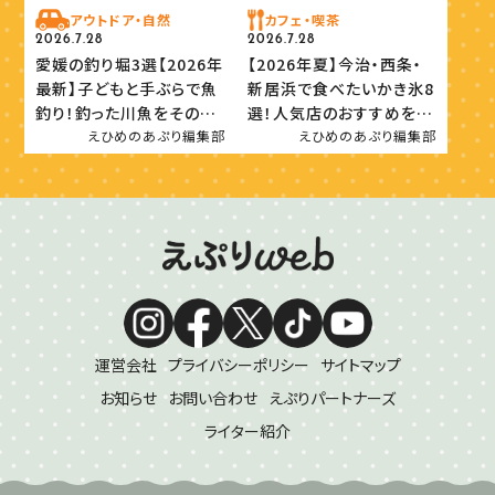
アウトドア・自然
カフェ・喫茶
2026.7.28
2026.7.28
愛媛の釣り堀3選【2026年
【2026年夏】今治・西条・
最新】子どもと手ぶらで魚
新居浜で食べたいかき氷8
釣り！釣った川魚をその場
選！人気店のおすすめを紹
で味わおう
介
えひめのあぷり編集部
えひめのあぷり編集部
運営会社
プライバシーポリシー
サイトマップ
お知らせ
お問い合わせ
えぷりパートナーズ
ライター紹介