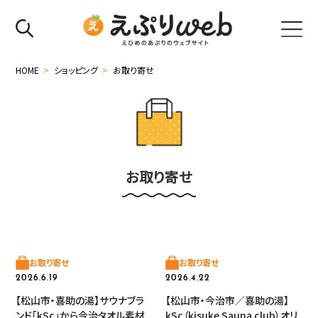
HOME
>
ショッピング
>
お取り寄せ
お取り寄せ
お取り寄せ
お取り寄せ
2026.6.19
2026.4.22
【松山市・喜助の湯】サウナブラ
【松山市・今治市／喜助の湯】
ンド「kSc」から今治タオル素材
kSc（kisuke Sauna club）オリ