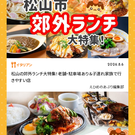
イタリアン
2026.8.6
松山の郊外ランチ大特集！老舗・駐車場あり＆子連れ家族で行
きやすい店
えひめのあぷり編集部