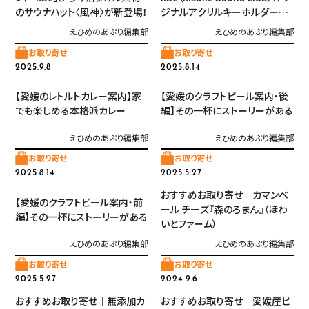
のサウナハット〈風神〉が新登場！
ジナルアクリルキーホルダー第
3弾が登場
えひめのあぷり編集部
えひめのあぷり編集部
お取り寄せ
お取り寄せ
2025.9.8
2025.8.14
【愛媛のレトルトカレー案内】家
【愛媛のクラフトビール案内・後
でも楽しめる本格派カレー
編】その一杯にストーリーがある
えひめのあぷり編集部
えひめのあぷり編集部
お取り寄せ
お取り寄せ
2025.8.14
2025.5.27
おすすめお取り寄せ｜カマンベ
【愛媛のクラフトビール案内・前
ール チーズ『森のろまん』（ほわ
編】その一杯にストーリーがある
いとファーム）
えひめのあぷり編集部
えひめのあぷり編集部
お取り寄せ
お取り寄せ
2025.5.27
2024.9.6
おすすめお取り寄せ｜無添加カ
おすすめお取り寄せ｜愛媛産ピ