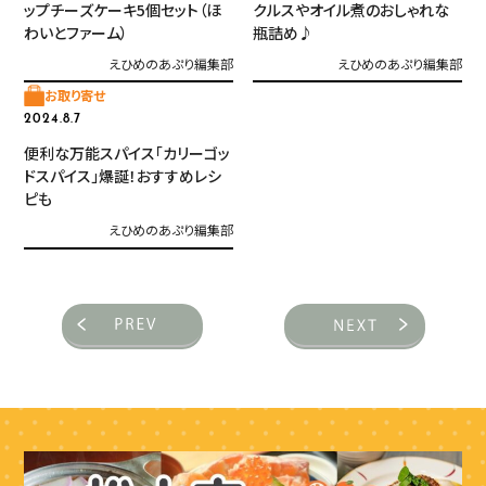
ップチーズケーキ5個セット（ほ
クルスやオイル煮のおしゃれな
わいとファーム）
瓶詰め♪
えひめのあぷり編集部
えひめのあぷり編集部
お取り寄せ
2024.8.7
便利な万能スパイス「カリーゴッ
ドスパイス」爆誕！おすすめレシ
ピも
えひめのあぷり編集部