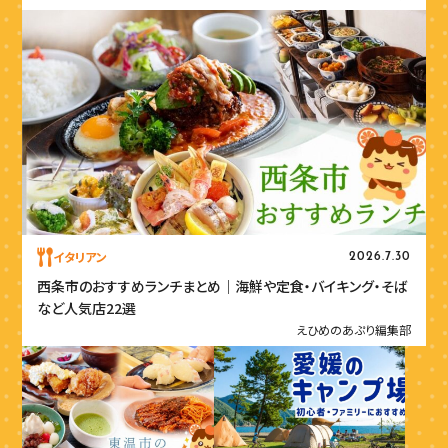
イタリアン
2026.7.30
西条市のおすすめランチまとめ｜海鮮や定食・バイキング・そば
など人気店22選
えひめのあぷり編集部