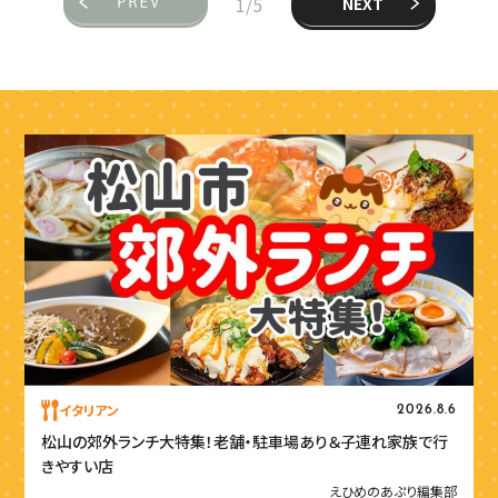
1/5
NEXT
イタリアン
2026.8.6
松山の郊外ランチ大特集！老舗・駐車場あり＆子連れ家族で行
きやすい店
えひめのあぷり編集部