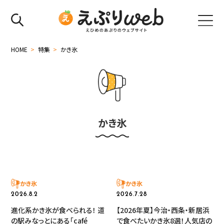
HOME
>
特集
>
かき氷
かき氷
かき氷
かき氷
2026.8.2
2026.7.28
進化系かき氷が食べられる！ 道
【2026年夏】今治・西条・新居浜
の駅みなっとにある「café
で食べたいかき氷8選！人気店の