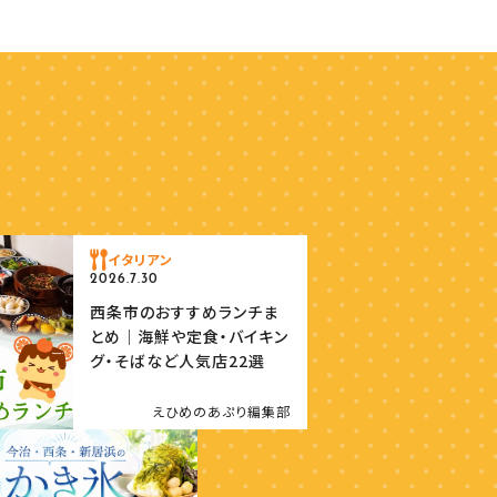
イタリアン
2026.7.30
西条市のおすすめランチま
とめ｜海鮮や定食・バイキン
グ・そばなど人気店22選
えひめのあぷり編集部