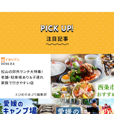
注目記事
イタリアン
2026.8.6
松山の郊外ランチ大特集！
老舗・駐車場あり＆子連れ
家族で行きやすい店
えひめのあぷり編集部