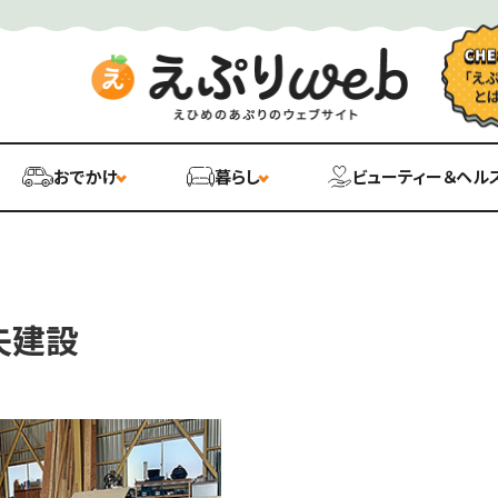
おでかけ
暮らし
ビューティー＆ヘル
矢建設