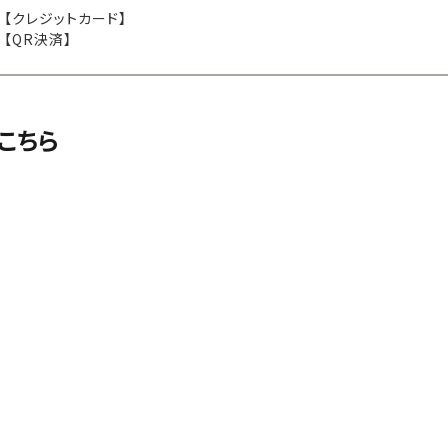
【クレジットカード】
【QR決済】
こちら