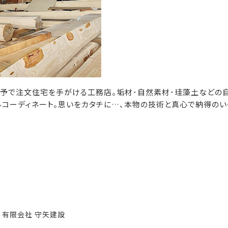
中予で注文住宅を手がける工務店。垢材･自然素材･珪藻土などの
コーディネート。思いをカタチに…、本物の技術と真心で納得のい
有限会社 守矢建設