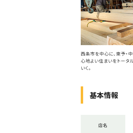
西条市を中心に、東予・
心地よい住まいをトータル
いく。
基本情報
店名