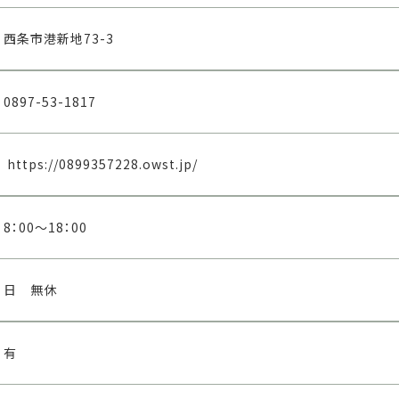
西条市港新地73-3
0897-53-1817
https://0899357228.owst.jp/
8：00～18：00
日 無休
有