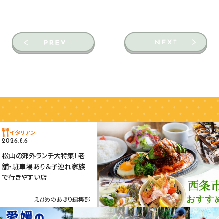
イタリアン
2026.8.6
松山の郊外ランチ大特集！老
舗・駐車場あり＆子連れ家族
で行きやすい店
えひめのあぷり編集部