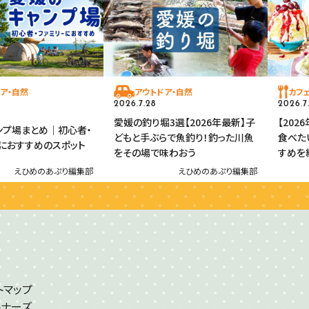
ア・自然
アウトドア・自然
カフ
2026.7.28
2026.7
愛媛の釣り堀3選【2026年最新】子
【202
ンプ場まとめ｜初心者・
どもと手ぶらで魚釣り！釣った川魚
食べた
におすすめのスポット
をその場で味わおう
すめを
えひめのあぷり編集部
えひめのあぷり編集部
トマップ
トナーズ