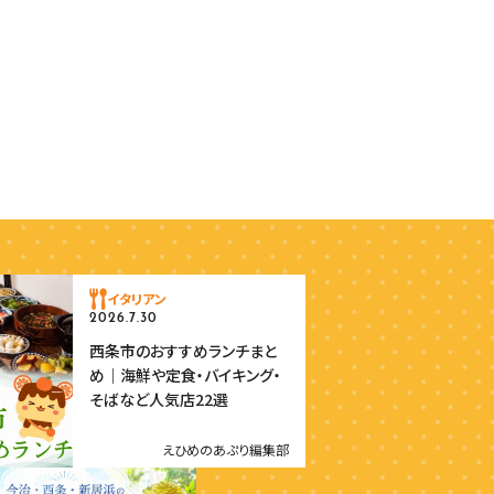
イタリアン
2026.7.30
西条市のおすすめランチまと
め｜海鮮や定食・バイキング・
そばなど人気店22選
えひめのあぷり編集部