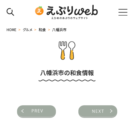
HOME
>
グルメ
>
和食
>
八幡浜市
八幡浜市の和食情報