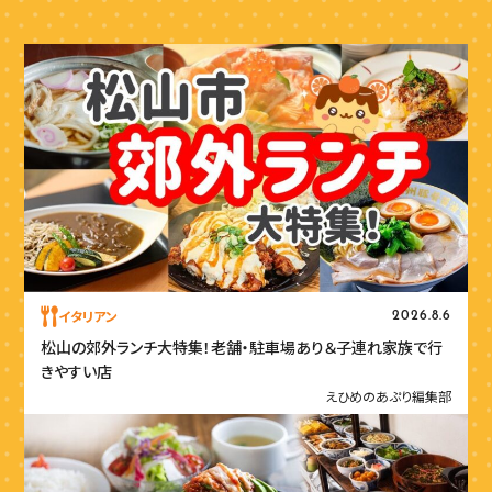
イタリアン
2026.8.6
松山の郊外ランチ大特集！老舗・駐車場あり＆子連れ家族で行
きやすい店
えひめのあぷり編集部