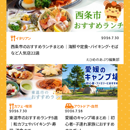
イタリアン
2026.7.30
西条市のおすすめランチまとめ｜海鮮や定食・バイキング・そば
など人気店22選
えひめのあぷり編集部
カフェ・喫茶
アウトドア・自然
2026.7.30
2026.7.28
東温市のおすすめランチ5選
愛媛のキャンプ場まとめ｜初
｜和カフェやバイキング・寿
心者・子連れ家族におすすめ