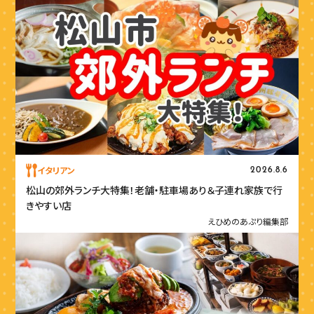
イタリアン
2026.8.6
松山の郊外ランチ大特集！老舗・駐車場あり＆子連れ家族で行
きやすい店
えひめのあぷり編集部