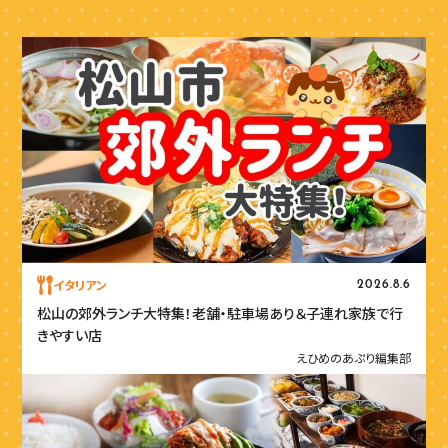
イタリアン
2026.8.6
松山の郊外ランチ大特集！老舗・駐車場あり＆子連れ家族で行
きやすい店
えひめのあぷり編集部