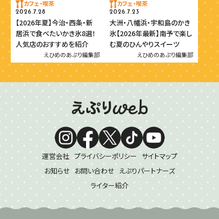
カフェ・喫茶
カフェ・喫茶
2026.7.28
2026.7.23
【2026年夏】今治・西条・新
大洲・八幡浜・宇和島のかき
居浜で食べたいかき氷8選！
氷【2026年最新】南予で楽し
人気店のおすすめを紹介
む夏のひんやりスイーツ
えひめのあぷり編集部
えひめのあぷり編集部
運営会社
プライバシーポリシー
サイトマップ
お知らせ
お問い合わせ
えぷりパートナーズ
ライター紹介