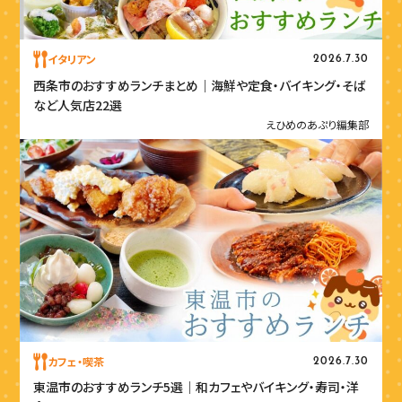
イタリアン
2026.7.30
西条市のおすすめランチまとめ｜海鮮や定食・バイキング・そば
など人気店22選
えひめのあぷり編集部
カフェ・喫茶
2026.7.30
東温市のおすすめランチ5選｜和カフェやバイキング・寿司・洋