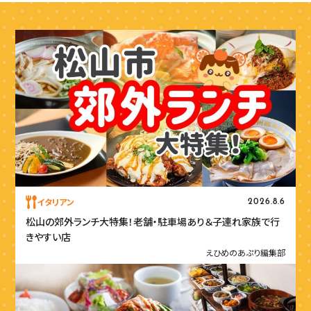
イタリアン
2026.8.6
松山の郊外ランチ大特集！老舗・駐車場あり＆子連れ家族で行
きやすい店
えひめのあぷり編集部