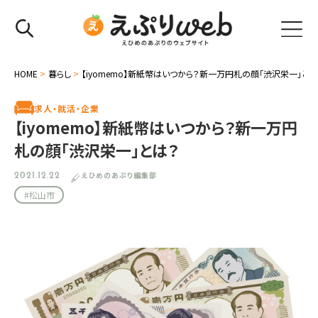
HOME
>
暮らし
>
【iyomemo】新紙幣はいつから？新一万円札の顔「渋沢栄一」とは
求人・就活・企業
【iyomemo】新紙幣はいつから？新一万円
札の顔「渋沢栄一」とは？
えひめのあぷり編集部
2021.12.22
#松山市