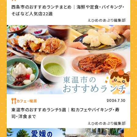
西条市のおすすめランチまとめ｜海鮮や定食・バイキング・
そばなど人気店22選
えひめのあぷり編集部
カフェ・喫茶
2026.7.30
東温市のおすすめランチ5選｜和カフェやバイキング・寿
司・洋食まで
えひめのあぷり編集部