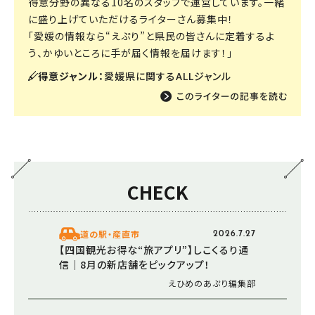
得意分野の異なる10名のスタッフで運営しています。一緒
に盛り上げていただけるライターさん募集中！
「愛媛の情報なら“えぷり”と県民の皆さんに定着するよ
う、かゆいところに手が届く情報を届けます！」
得意ジャンル：
愛媛県に関するALLジャンル
CHECK
道の駅・産直市
2026.7.27
【四国観光お得な“旅アプリ”】しこくるり通
信｜8月の新店舗をピックアップ！
えひめのあぷり編集部