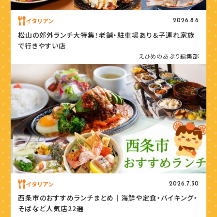
イタリアン
2026.8.6
松山の郊外ランチ大特集！老舗・駐車場あり＆子連れ家族
で行きやすい店
えひめのあぷり編集部
イタリアン
2026.7.30
西条市のおすすめランチまとめ｜海鮮や定食・バイキング・
そばなど人気店22選