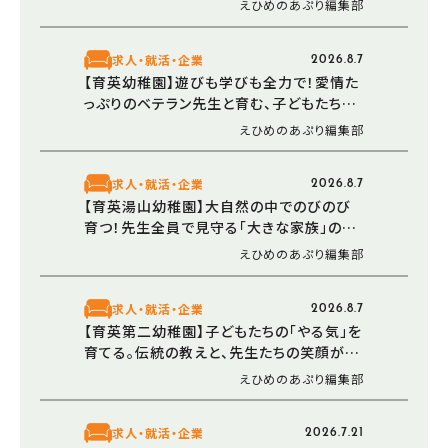
えひめのあぷり編集部
求人・就活・企業
2026.8.7
【育英幼稚園】遊びも学びも全力で！愛情た
っぷりのベテラン先生と育む、子どもたちの
豊かな心（愛媛/松山市）
えひめのあぷり編集部
求人・就活・企業
2026.8.7
【育英湯山幼稚園】大自然の中でのびのび
育つ！先生全員で見守る「大きな家族」のよ
うな温かい幼稚園（愛媛/松山市）
えひめのあぷり編集部
求人・就活・企業
2026.8.7
【育英第二幼稚園】子どもたちの「やる気」を
育てる。伝統の教えと、先生たちの笑顔が溢
れる幼稚園（愛媛/松山市）
えひめのあぷり編集部
求人・就活・企業
2026.7.21