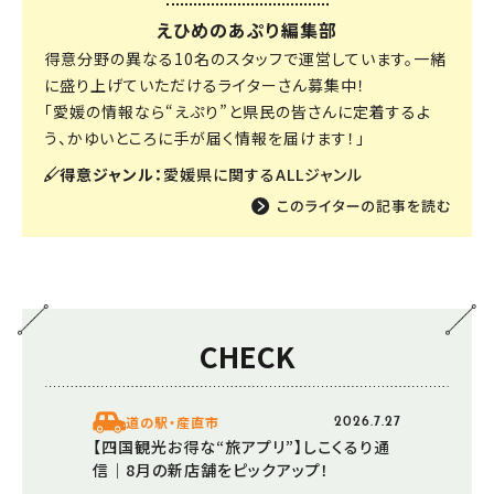
えひめのあぷり編集部
得意分野の異なる10名のスタッフで運営しています。一緒
に盛り上げていただけるライターさん募集中！
「愛媛の情報なら“えぷり”と県民の皆さんに定着するよ
う、かゆいところに手が届く情報を届けます！」
得意ジャンル：
愛媛県に関するALLジャンル
CHECK
道の駅・産直市
2026.7.27
【四国観光お得な“旅アプリ”】しこくるり通
信｜8月の新店舗をピックアップ！