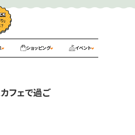
ス
ショッピング
イベント
家カフェで過ご