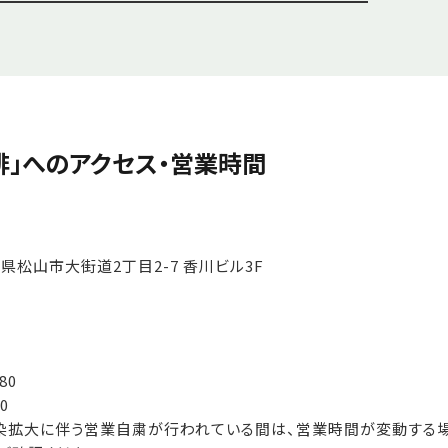
琲」へのアクセス・営業時間
愛媛県松山市大街道2丁目2-7 香川ビル3F
80
0
染拡大に伴う営業自粛が行われている間は、営業時間が変動する場