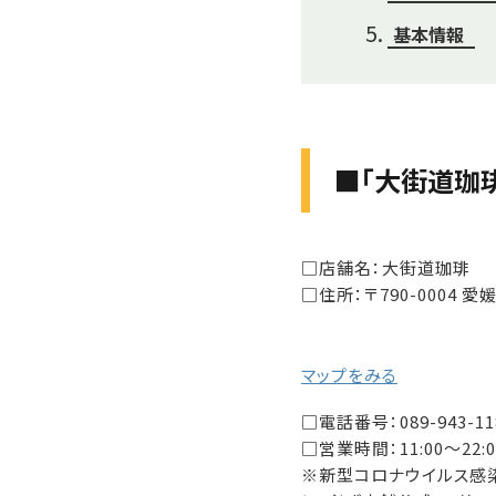
基本情報
■「大街道珈
□店舗名：大街道珈琲
□住所：〒790-0004 
マップをみる
□電話番号：089-943-11
□営業時間：11:00～22:0
※新型コロナウイルス感