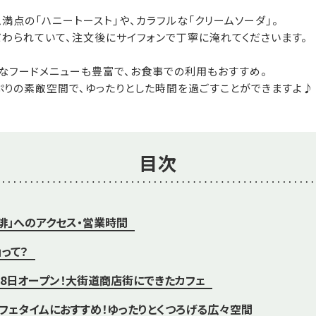
満点の「ハニートースト」や、カラフルな「クリームソーダ」。
わられていて、注文後にサイフォンで丁寧に淹れてくださいます。
なフードメニューも豊富で、お食事での利用もおすすめ。
ぷりの素敵空間で、ゆったりとした時間を過ごすことができますよ♪
目次
琲」へのアクセス・営業時間
」って？
5月8日オープン！大街道商店街にできたカフェ
フェタイムにおすすめ！ゆったりとくつろげる広々空間