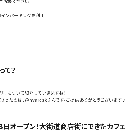
ご確認ください
コインパーキングを利用
って？
琲」について紹介していきますね！
さったのは、@nyarcskさんです。ご提供ありがとうございます♪
月8日オープン！大街道商店街にできたカフェ