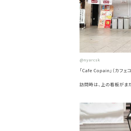
@nyarcsk
「Cafe Copain」
訪問時は、上の看板がま