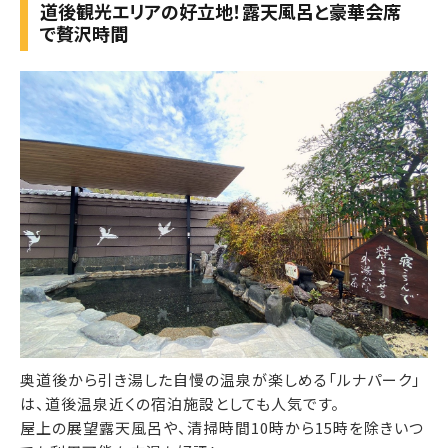
道後観光エリアの好立地！露天風呂と豪華会席
で贅沢時間
奥道後から引き湯した自慢の温泉が楽しめる「ルナパーク」
は、道後温泉近くの宿泊施設としても人気です。
屋上の展望露天風呂や、清掃時間10時から15時を除きいつ