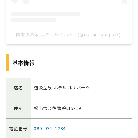
四国道後温泉 ホテルルナパーク(@do_go.lunapark)がシェアした投稿
基本情報
店名
道後温泉 ホテル ルナパーク
住所
松山市道後鷺谷町5-19
電話番号
089-931-1234