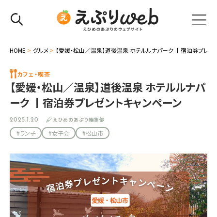
HOME
>
グルメ
>
【愛媛・松山／温泉】道後温泉 ホテルルナパーク 丨宿泊券プレゼ
カフェ・喫茶
【愛媛・松山／温泉】道後温泉 ホテルルナパ
ーク 丨宿泊券プレゼントキャンペーン
えひめのあぷり編集部
2025.1.20
#ランチ
#女子会
#松山市