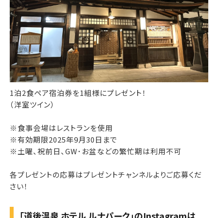
1泊2食ペア宿泊券を1組様にプレゼント！
（洋室ツイン）
※食事会場はレストランを使用
※有効期限2025年9月30日まで
※土曜、祝前日、GW･お盆などの繁忙期は利用不可
各プレゼントの応募はプレゼントチャンネルよりご応募くだ
さい！
「道後温泉 ホテル ルナパーク」のInstagramは