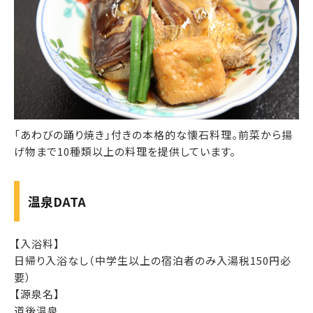
「あわびの踊り焼き」付きの本格的な懐石料理。前菜から揚
げ物まで10種類以上の料理を提供しています。
温泉DATA
【入浴料】
日帰り入浴なし（中学生以上の宿泊者のみ入湯税150円必
要）
【源泉名】
道後温泉