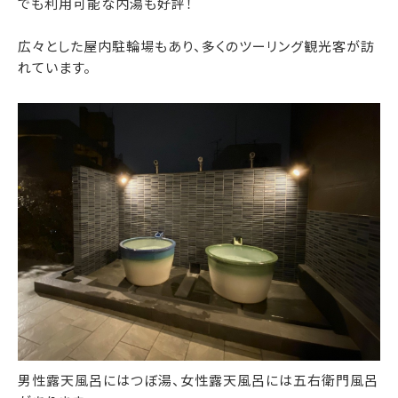
でも利用可能な内湯も好評！
広々とした屋内駐輪場もあり、多くのツーリング観光客が訪
れています。
男性露天風呂にはつぼ湯、女性露天風呂には五右衛門風呂