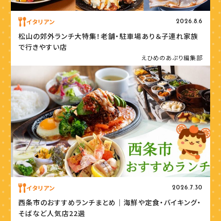
イタリアン
2026.8.6
松山の郊外ランチ大特集！老舗・駐車場あり＆子連れ家族
で行きやすい店
えひめのあぷり編集部
イタリアン
2026.7.30
西条市のおすすめランチまとめ｜海鮮や定食・バイキング・
そばなど人気店22選