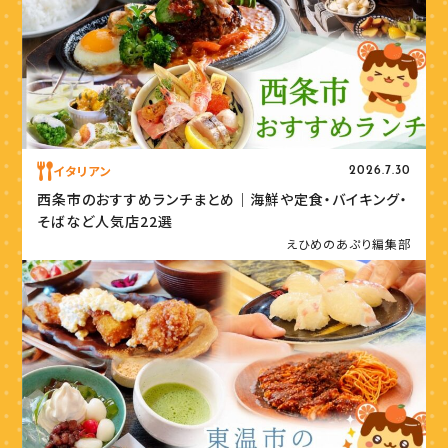
イタリアン
2026.7.30
西条市のおすすめランチまとめ｜海鮮や定食・バイキング・
そばなど人気店22選
えひめのあぷり編集部