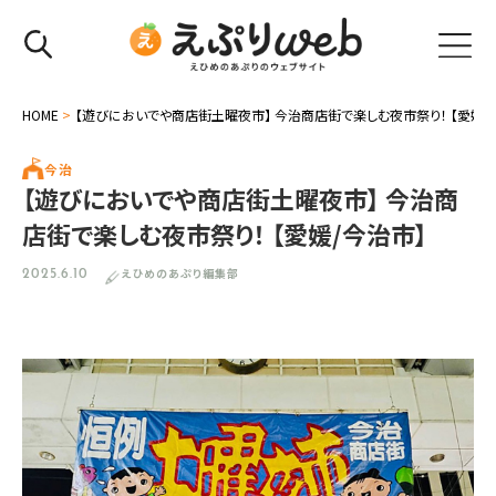
HOME
>
【遊びにおいでや商店街土曜夜市】 今治商店街で楽しむ夜市祭り！ 【愛媛/
今治
【遊びにおいでや商店街土曜夜市】 今治商
店街で楽しむ夜市祭り！ 【愛媛/今治市】
えひめのあぷり編集部
2025.6.10