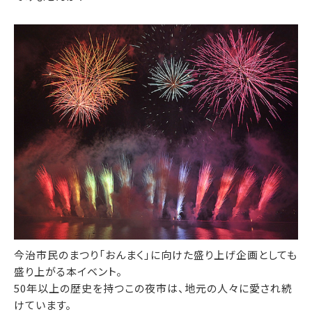
今治市民のまつり「おんまく」に向けた盛り上げ企画としても
盛り上がる本イベント。
50年以上の歴史を持つこの夜市は、地元の人々に愛され続
けています。