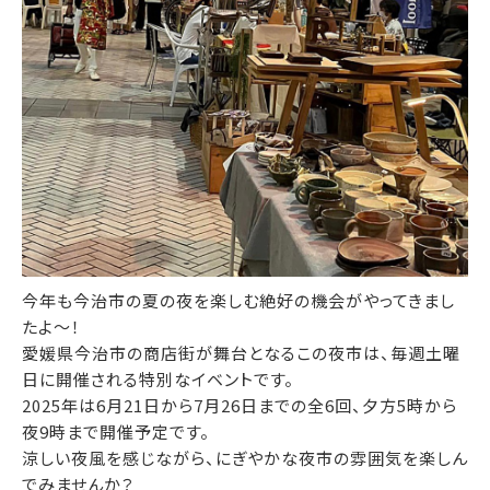
今年も今治市の夏の夜を楽しむ絶好の機会がやってきまし
たよ～！
愛媛県今治市の商店街が舞台となるこの夜市は、毎週土曜
日に開催される特別なイベントです。
2025年は6月21日から7月26日までの全6回、夕方5時から
夜9時まで開催予定です。
涼しい夜風を感じながら、にぎやかな夜市の雰囲気を楽しん
でみませんか？