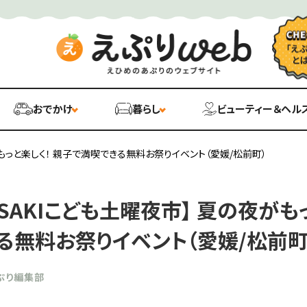
おでかけ
暮らし
ビューティー＆ヘル
がもっと楽しく！ 親子で満喫できる無料お祭りイベント（愛媛/松前町）
SAKIこども土曜夜市】 夏の夜がもっ
る無料お祭りイベント（愛媛/松前町
ぷり編集部