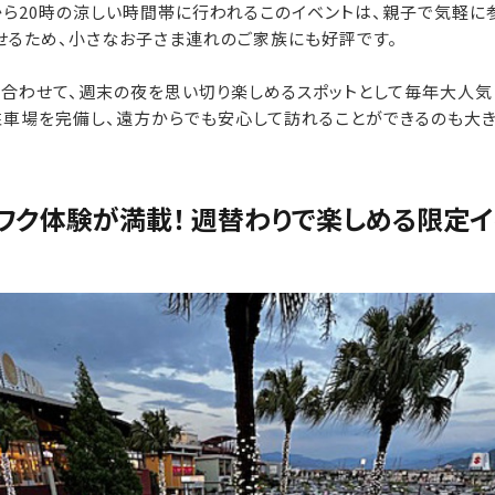
から20時の涼しい時間帯に行われるこのイベントは、親子で気軽に
せるため、小さなお子さま連れのご家族にも好評です。
み合わせて、週末の夜を思い切り楽しめるスポットとして毎年大人気
の駐車場を完備し、遠方からでも安心して訪れることができるのも大
ワク体験が満載！ 週替わりで楽しめる限定イ