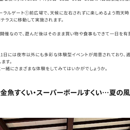
ーラルゲート①前広場で、天候に左右されずに楽しめるよう雨天時
前テラスに移動して実施されます。
の開催なので、遊んだ後はそのまま買い物や食事もできて一日を有
日・21日には夜市以外にも多彩な体験型イベントが用意されており、
ます。
と一緒にさまざまな体験をしてみてはいかがでしょうか。
・金魚すくい・スーパーボールすくい…夏の