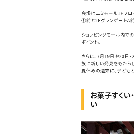
会場はエミモール1Fフロ
①前と2FグランゲートA
ショッピングモール内で
ポイント。
さらに、7月19日や20
族に新しい発見をもたらし
夏休みの週末に、子ども
お菓子すくい
い