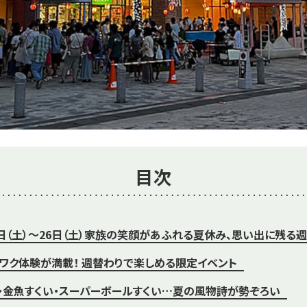
目次
月5日（土）～26日（土）家族の笑顔があふれる夏休み、思い出に残る
ワク体験が満載！ 週替わりで楽しめる限定イベント
・金魚すくい・スーパーボールすくい…夏の風物詩が勢ぞろい