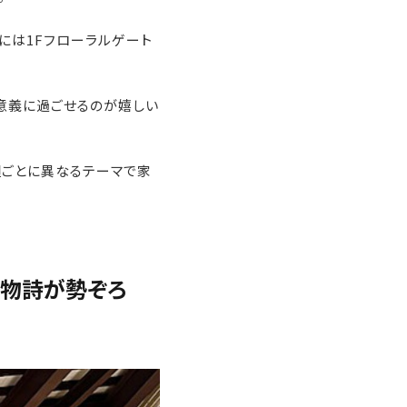
には1Fフローラルゲート
意義に過ごせるのが嬉しい
週ごとに異なるテーマで家
風物詩が勢ぞろ