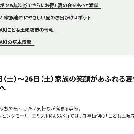
ポン＆無料券でさらにお得！ 夏の夜をもっと満喫
！ 家族連れにやさしい夏のお出かけスポット
SAKIこども土曜夜市の情報
AKIの基本情報
5日（土）～26日（土）家族の笑顔があふれる
へ
、家族で出かけたい気持ちが高まる季節。
ピングモール「エミフルMASAKI」では、毎年恒例の「こども土曜夜