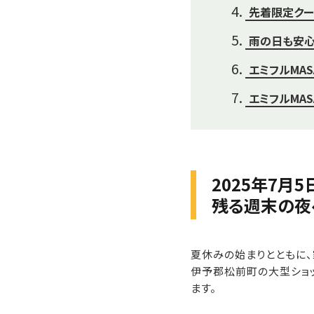
先着限定クー
雨の日も安心
エミフルMA
エミフルMAS
2025年7月
残る週末の夜
夏休みの始まりとともに
伊予郡松前町の大型ショッ
ます。