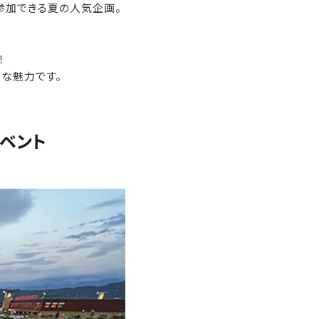
参加できる夏の人気企画。
！
きな魅力です。
ベント