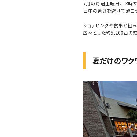
7月の毎週土曜日、18時
日中の暑さを避けて過ご
ショッピングや食事と組
広々とした約5,200台
夏だけのワク