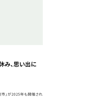
夏休み、思い出に
市」が2025年も開催され