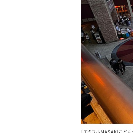
「エミフルMASAKIこども