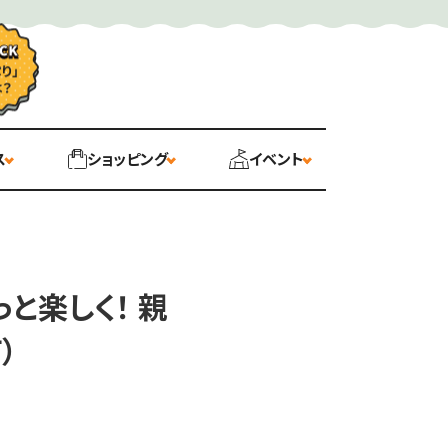
ス
ショッピング
イベント
と楽しく！ 親
）