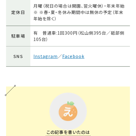
月曜（祝日の場合は開園、翌火曜休）・年末年始
定休日
※ ※春・夏・冬休み期間中は無休の予定（年末
年始を除く）
有 普通車:1回300円（松山側395台／砥部側
駐車場
105台）
SNS
Instagram
／
Facebook
この記事を書いたのは