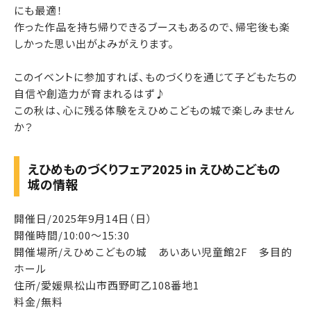
にも最適！
作った作品を持ち帰りできるブースもあるので、帰宅後も楽
しかった思い出がよみがえります。
このイベントに参加すれば、ものづくりを通じて子どもたちの
自信や創造力が育まれるはず♪
この秋は、心に残る体験をえひめこどもの城で楽しみません
か？
えひめものづくりフェア2025 in えひめこどもの
城の情報
開催日/2025年9月14日（日）
開催時間/10:00～15:30
開催場所/えひめこどもの城 あいあい児童館2F 多目的
ホール
住所/愛媛県松山市西野町乙108番地1
料金/無料