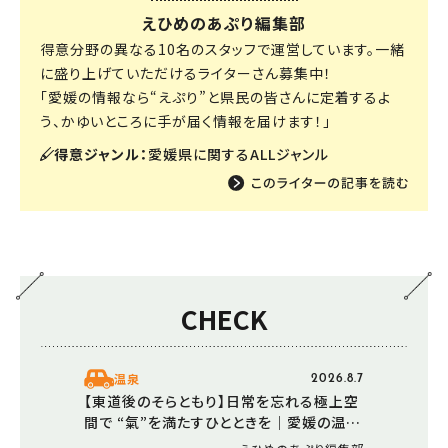
えひめのあぷり編集部
得意分野の異なる10名のスタッフで運営しています。一緒
に盛り上げていただけるライターさん募集中！
「愛媛の情報なら“えぷり”と県民の皆さんに定着するよ
う、かゆいところに手が届く情報を届けます！」
得意ジャンル：
愛媛県に関するALLジャンル
CHECK
温泉
2026.8.7
【東道後のそらともり】日常を忘れる極上空
間で “氣”を満たすひとときを｜愛媛の温泉
で楽しむ夏