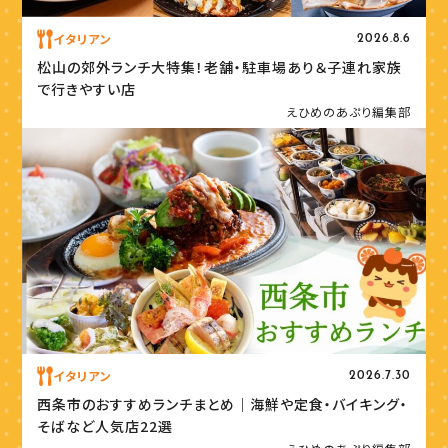
イタリアン
2026.8.6
松山の郊外ランチ大特集！老舗・駐車場あり＆子連れ家族
で行きやすい店
えひめのあぷり編集部
イタリアン
2026.7.30
西条市のおすすめランチまとめ｜海鮮や定食・バイキング・
そばなど人気店22選