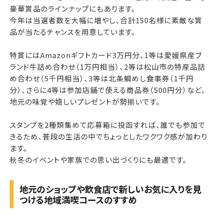
豪華賞品のラインナップにもあります。
今年は当選者数を大幅に増やし、合計150名様に素敵な賞
品が当たるチャンスを用意しています。
特賞にはAmazonギフトカード3万円分、1等は愛媛県産ブ
ランド牛詰め合わせ（1万円相当）、2等は松山市の特産品詰
め合わせ（5千円相当）、3等は北条鯛めし食事券（1千円
分）、さらに4等は参加店舗で使える商品券（500円分）など、
地元の味覚や嬉しいプレゼントが勢揃いです。
スタンプを2種類集めて応募箱に投函すれば、誰でも参加で
きるため、普段の生活の中でちょっとしたワクワク感が加わり
ます。
秋冬のイベントや家族での思い出づくりにも最適です。
地元のショップや飲食店で新しいお気に入りを見
つける地域満喫コースのすすめ