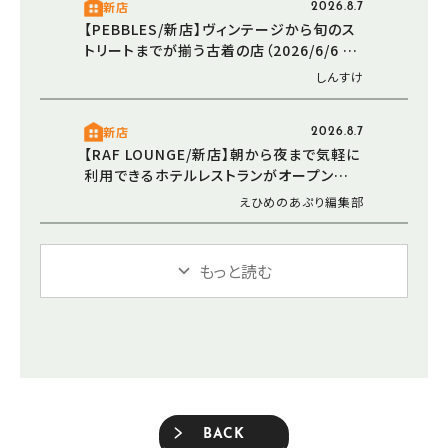
新店
2026.8.7
【PEBBLES/新店】ヴィンテージから旬のス
トリートまでが揃う古着の店（2026/6/6 愛
媛/東温市）
しんすけ
新店
2026.8.7
【RAF LOUNGE/新店】朝から夜まで気軽に
利用できるホテルレストランがオープン
（2026/5/30 愛媛/松山市）
えひめのあぷり編集部
もっと読む
BACK