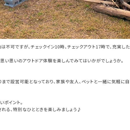
は不可ですが、チェックイン10時、チェックアウト17時で、充実し
、思い思いのアウトドア体験を楽しんでみてはいかがでしょうか。
りまで設営可能となっており、家族や友人、ペットと一緒に気軽に
いポイント。
される、特別なひとときを楽しみましょう♪