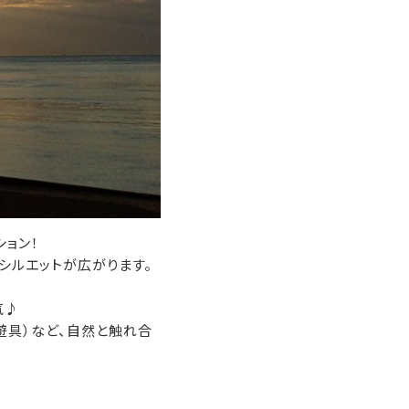
ョン！
シルエットが広がります。
気♪
遊具）など、自然と触れ合