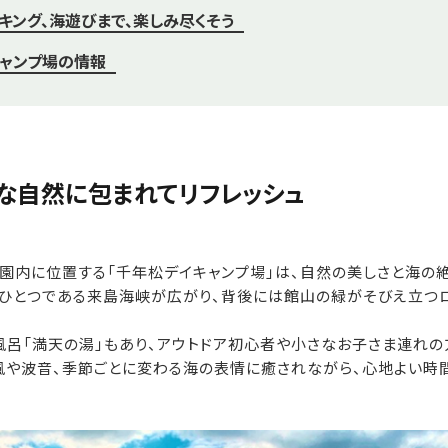
キング、海遊びまで、楽しみ尽くそう
ャンプ場の情報
な自然に包まれてリフレッシュ
園内に位置する「千年松デイキャンプ場」は、自然の美しさと海の
ひとつである来島海峡が広がり、背後には館山の緑がそびえ立つロ
風呂「満天の湯」もあり、アウトドア初心者や小さなお子さま連れの
風や波音、季節ごとに変わる海の表情に癒されながら、心地よい時間