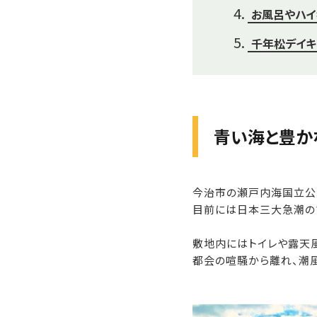
お風呂やハイ
千年松デイキ
青い海と豊か
今治市の瀬戸内海国立公
目前には日本三大急潮の
敷地内にはトイレや露天
都会の喧騒から離れ、潮