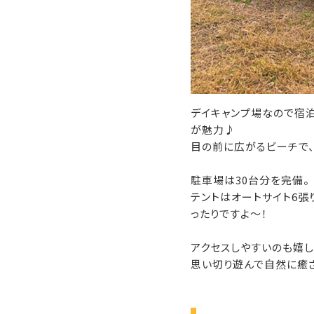
デイキャンプ場なので宿泊
が魅力♪
目の前に広がるビーチで
駐車場は30台分を完備。
テントはオートサイト6張
ったりですよ～！
アクセスしやすいのも嬉し
思い切り遊んで自然に癒