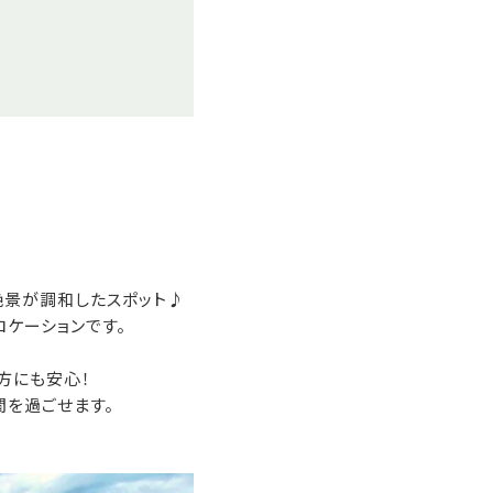
絶景が調和したスポット♪
ケーションです。
方にも安心！
を過ごせます。