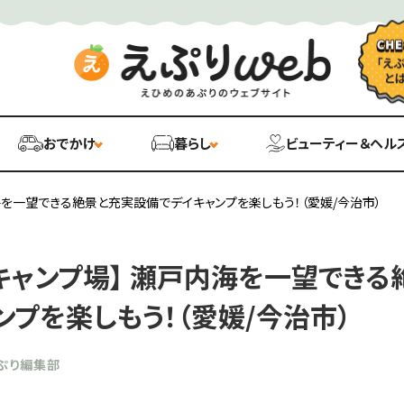
おでかけ
暮らし
ビューティー＆ヘル
海を一望できる絶景と充実設備でデイキャンプを楽しもう！（愛媛/今治市）
キャンプ場】 瀬戸内海を一望できる
ンプを楽しもう！（愛媛/今治市）
ぷり編集部