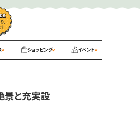
ス
ショッピング
イベント
絶景と充実設