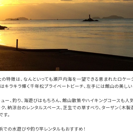
大の特徴は、なんといっても瀬戸内海を一望できる恵まれたロケーシ
はキラキラ輝く千年松プライベートビーチ、左手には館山の美しい
ュー、釣り、海遊びはもちろん、館山散策やハイキングコースも人
ク、納涼台のレンタルスペース、芝生での草すべり、ターザン（木製
です。
浜での水遊びや釣り竿レンタルもおすすめ！