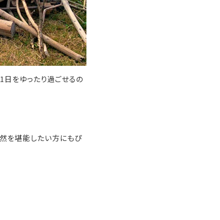
た1日をゆったり過ごせるの
自然を堪能したい方にもぴ