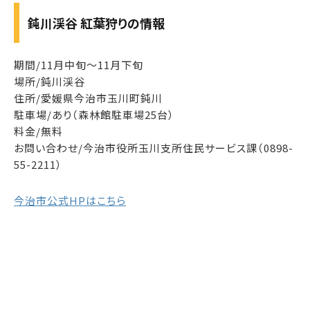
鈍川渓谷 紅葉狩りの情報
期間/11月中旬～11月下旬
場所/鈍川渓谷
住所/愛媛県今治市玉川町鈍川
駐車場/あり（森林館駐車場25台）
料金/無料
お問い合わせ/今治市役所玉川支所住民サービス課（0898-
55-2211）
今治市公式HPはこちら