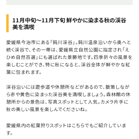
11月中旬～11月下旬 鮮やかに染まる秋の渓谷
美を満喫
愛媛県今治市にある「鈍川渓谷」。鈍川温泉沿いから奥へと
続く渓谷で、その一帯は、愛媛県立自然公園に指定され「え
ひめ自然百選」にも選ばれた景勝地です。四季折々の風景を
楽しむことができ、特に秋になると、渓谷全体が鮮やかな紅
葉に包まれます。
渓谷沿いには遊歩道や休憩所などがあるので、散策しなが
ら赤や黄色に染まった渓谷美を満喫しましょう。森林館の休
憩所からの景色は、写真スポットとして人気。カメラ片手に
秋の美しい風景を楽しんでくださいね。
愛媛県内の紅葉狩りスポットはこちらでもご紹介していま
す。