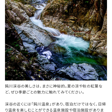
鈍川渓谷の美しさは、まさに神秘的。夏の涼や秋の紅葉な
ど、ぜひ季節ごとの魅力に触れてみてください。
渓谷の近くには「鈍川温泉」があり、宿泊だけではなく、日帰
り温泉を楽しむことができる温泉施設や宿泊施設がありま