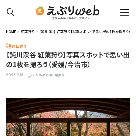
HOME
>
紅葉狩り
>
【鈍川渓谷 紅葉狩り】写真スポットで思い出の1枚を撮ろう（愛
紅葉狩り
【鈍川渓谷 紅葉狩り】写真スポットで思い出
の1枚を撮ろう（愛媛/今治市）
えひめのあぷり編集部
2025.9.16