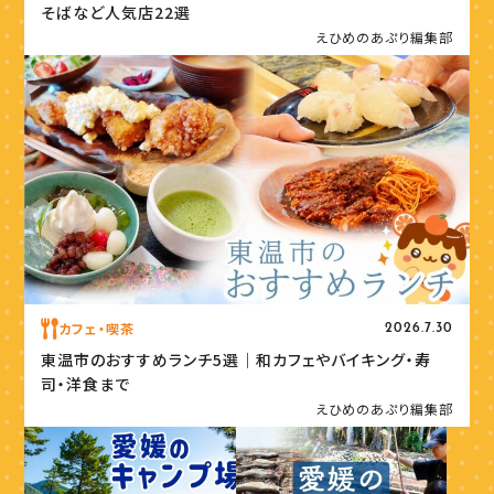
そばなど人気店22選
えひめのあぷり編集部
カフェ・喫茶
2026.7.30
東温市のおすすめランチ5選｜和カフェやバイキング・寿
司・洋食まで
えひめのあぷり編集部