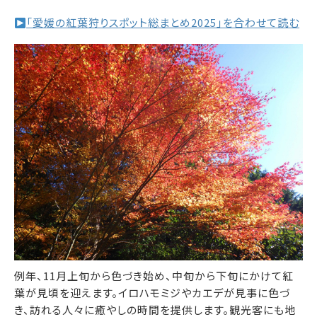
「愛媛の紅葉狩りスポット総まとめ2025」を合わせて読む
例年、11月上旬から色づき始め、中旬から下旬にかけて紅
葉が見頃を迎えます。イロハモミジやカエデが見事に色づ
き、訪れる人々に癒やしの時間を提供します。観光客にも地