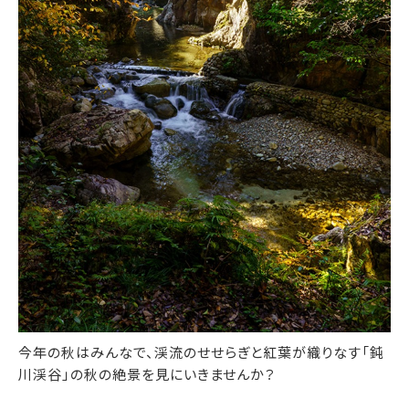
今年の秋はみんなで、渓流のせせらぎと紅葉が織りなす「鈍
川渓谷」の秋の絶景を見にいきませんか？