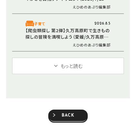
媛/今治市）
えひめのあぷり編集部
子育て
2026.8.5
【爬虫類探し 第2弾】久万高原町で生きもの
探しの冒険を満喫しよう（愛媛/久万高原
町）
えひめのあぷり編集部
もっと読む
BACK