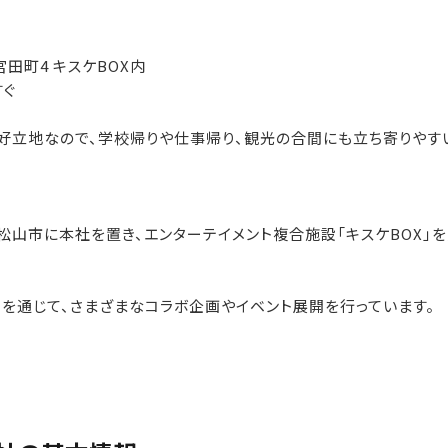
宮田町4 キスケBOX内
すぐ
好立地なので、学校帰りや仕事帰り、観光の合間にも立ち寄りやすい
山市に本社を置き、エンターテイメント複合施設「キスケBOX」
を通じて、さまざまなコラボ企画やイベント展開を行っています。