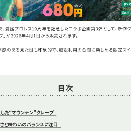
Tで、愛媛プロレス10周年を記念したコラボ企画第3弾として、新作
」が2026年4月1日から販売されます。
体感のある見た目も印象的で、施設利用の合間に楽しめる限定スイ
目次
した“マウンテン”クレープ
さと味わいのバランスに注目