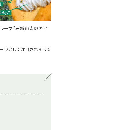
クレープ「石鎚山太郎のピ
ーツとして注目されそうで