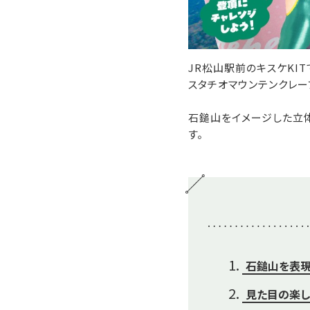
JR松山駅前のキスケKI
スタチオマウンテンクレープ
石鎚山をイメージした立
す。
石鎚山を表現
見た目の楽し