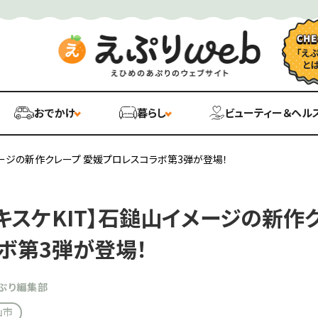
おでかけ
暮らし
ビューティー＆ヘル
メージの新作クレープ 愛媛プロレスコラボ第3弾が登場！
キスケKIT】石鎚山イメージの新作
ボ第3弾が登場！
ぷり編集部
山市