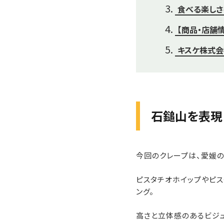
食べる楽しさ
【商品・店舗
キスケ株式
石鎚山を表現
今回のクレープは、愛媛の
ピスタチオホイップやピス
ング。
高さと立体感のあるビジュ