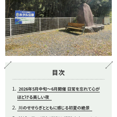
目次
2026年5月中旬～6月開催 日常を忘れて心が
ほどける美しい夜
川のせせらぎとともに感じる初夏の絶景