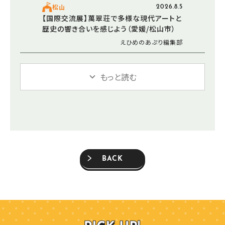
松山
2026.8.5
【国際交流展】萬翠荘で多様な現代アートと
歴史の響き合いを感じよう（愛媛/松山市）
えひめのあぷり編集部
もっと読む
BACK