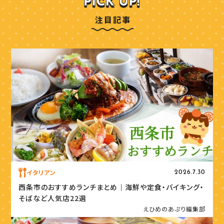
注目記事
イタリアン
2026.7.30
西条市のおすすめランチまとめ｜海鮮や定食・バイキング・
そばなど人気店22選
えひめのあぷり編集部