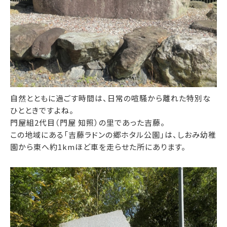
自然とともに過ごす時間は、日常の喧騒から離れた特別な
ひとときですよね。
門屋組2代目（門屋 知照）の里であった吉藤。
この地域にある「吉藤ラドンの郷ホタル公園」は、しおみ幼稚
園から東へ約1kmほど車を走らせた所にあります。