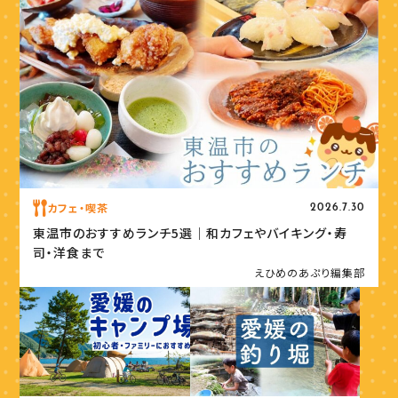
カフェ・喫茶
2026.7.30
東温市のおすすめランチ5選｜和カフェやバイキング・寿
司・洋食まで
えひめのあぷり編集部