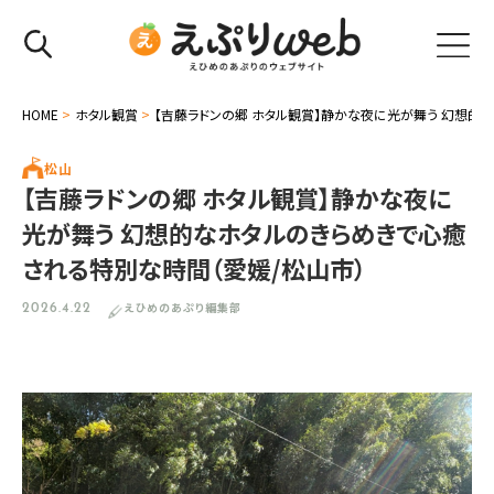
HOME
>
ホタル観賞
>
【吉藤ラドンの郷 ホタル観賞】静かな夜に光が舞う 幻想的
松山
【吉藤ラドンの郷 ホタル観賞】静かな夜に
光が舞う 幻想的なホタルのきらめきで心癒
される特別な時間（愛媛/松山市）
えひめのあぷり編集部
2026.4.22