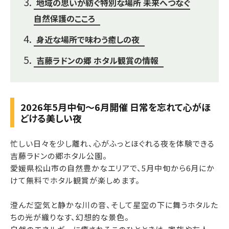
地域の思いが紡ぐ特別な場所 未来へつなぐ
自然保護のこころ
身近な場所で味わう癒しの夜
吉藤ラドンの郷 ホタル観賞の情報
2026年5月中旬～6月開催 日常を忘れて心がほ
どける美しい夜
忙しい日々を少し離れ、心がふっとほぐれる夜を体験できる
吉藤ラドンの郷ホタル公園。
愛媛県松山市の自然豊かなエリアで、5月中旬から6月にか
けて無料でホタル観賞が楽しめます。
澄んだ空気と静かな川の音、そして星空の下に舞うホタルた
ちの光が織りなす、幻想的な景色。