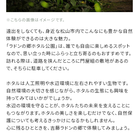
※こちらの画像はイメージです。
遠出をしなくても、身近な松山市内でこんなにも豊かな自然
体験ができるのは大きな魅力。
「ラドンの郷ホタル公園」は、誰でも自由に楽しめるスポット
なので、思い立った時にふらっと立ち寄るのもおすすめです。
訪れる際は、道路を挟んだところに門屋組の敷地があるの
で、そちらに駐車してください。
ホタルは人工照明や水辺環境に左右されやすい生物です。
自然環境の大切さを感じながら、ホタルの生態にも興味を
持ってみてはいかがでしょうか。
水辺の環境を守ることが、ホタルたちの未来を支えることに
もつながります。ホタルの美しさを楽しむだけでなく、自然保
護についても考えるきっかけになるかもしれません。
心に残るひとときを、吉藤ラドンの郷で体験してみましょう。