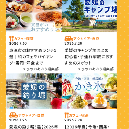
カフェ・喫茶
アウトドア・自然
2026.7.30
2026.7.28
東温市のおすすめランチ5
愛媛のキャンプ場まとめ｜
選｜和カフェやバイキン
初心者・子連れ家族におす
グ・寿司・洋食まで
すめのスポット
えひめのあぷり編集部
えひめのあぷり編集部
アウトドア・自然
カフェ・喫茶
2026.7.28
2026.7.28
愛媛の釣り堀3選【2026年
【2026年夏】今治・西条・