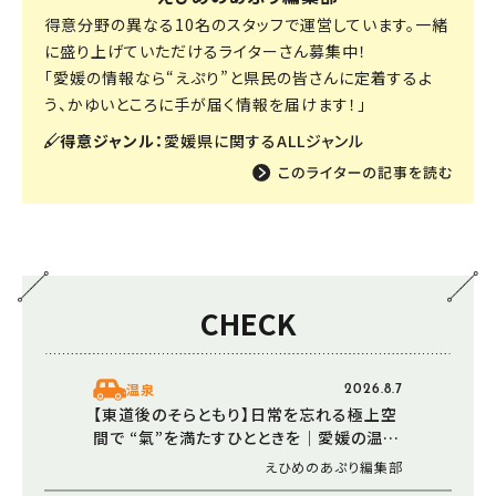
得意分野の異なる10名のスタッフで運営しています。一緒
に盛り上げていただけるライターさん募集中！
「愛媛の情報なら“えぷり”と県民の皆さんに定着するよ
う、かゆいところに手が届く情報を届けます！」
得意ジャンル：
愛媛県に関するALLジャンル
CHECK
温泉
2026.8.7
【東道後のそらともり】日常を忘れる極上空
間で “氣”を満たすひとときを｜愛媛の温泉
で楽しむ夏
えひめのあぷり編集部