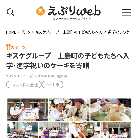
HOME
>
グルメ
>
キスケグループ｜上島町の子どもたちへ入学・進学祝いのケーキ
スイーツ
キスケグループ｜上島町の子どもたちへ入
学・進学祝いのケーキを寄贈
えひめのあぷり編集部
2026.4.27
#キスケ株式会社
#松山市