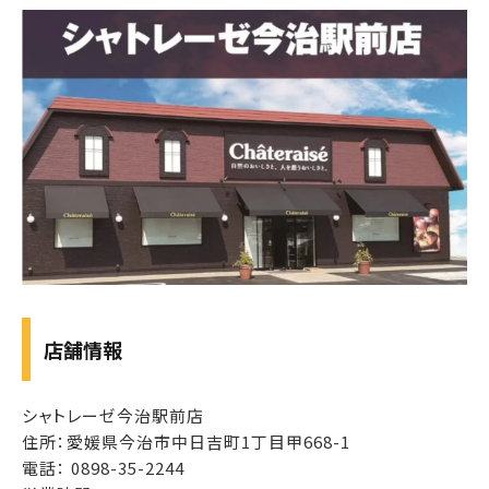
店舗情報
シャトレーゼ今治駅前店
住所：愛媛県今治市中日吉町1丁目甲668-1
電話： 0898-35-2244