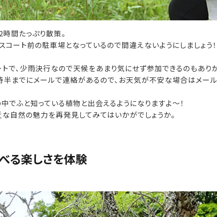
2時間たっぷり散策。
スコート前の駐車場となっているので間違えないようにしましょう！
タートで、少雨決行なので天候をあまり気にせず参加できるのもあり
時半までにメールで連絡があるので、お天気が不安な場合はメール
中でふと知っている植物と出会えるようになりますよ～！
近な自然の魅力を再発見してみてはいかがでしょうか。
べる楽しさを体験