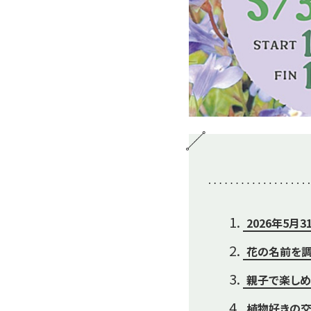
2026年5月
花の名前を調
親子で楽し
植物好きの交