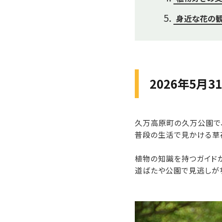
身近な花の
2026年5月
久万高原町の久万公園で、
普段の生活で見かける草
植物の知識を持つガイド
道ばたや公園で見逃しが