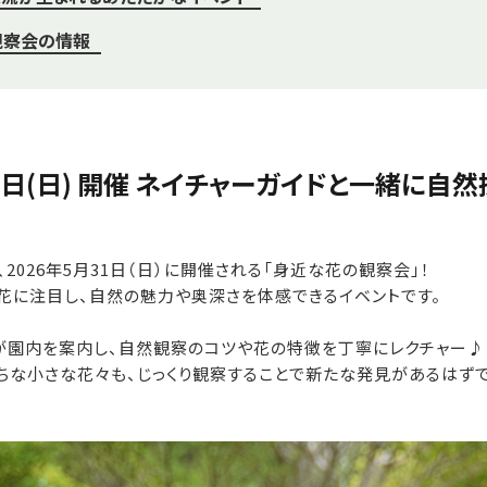
観察会の情報
31日(日) 開催 ネイチャーガイドと一緒に自
2026年5月31日（日）に開催される「身近な花の観察会」！
花に注目し、自然の魅力や奥深さを体感できるイベントです。
が園内を案内し、自然観察のコツや花の特徴を丁寧にレクチャー♪
ちな小さな花々も、じっくり観察することで新たな発見があるはずで