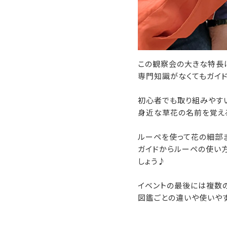
この観察会の大きな特長
専門知識がなくてもガイド
初心者でも取り組みやす
身近な草花の名前を覚える
ルーペを使って花の細部
ガイドからルーペの使い方
しょう♪
イベントの最後には複数
図鑑ごとの違いや使いや