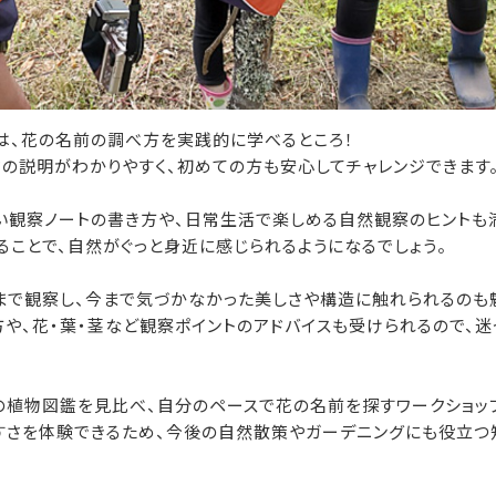
は、花の名前の調べ方を実践的に学べるところ！
の説明がわかりやすく、初めての方も安心してチャレンジできます
い観察ノートの書き方や、日常生活で楽しめる自然観察のヒントも
ことで、自然がぐっと身近に感じられるようになるでしょう。
まで観察し、今まで気づかなかった美しさや構造に触れられるのも
や、花・葉・茎など観察ポイントのアドバイスも受けられるので、迷
の植物図鑑を見比べ、自分のペースで花の名前を探すワークショッ
すさを体験できるため、今後の自然散策やガーデニングにも役立つ