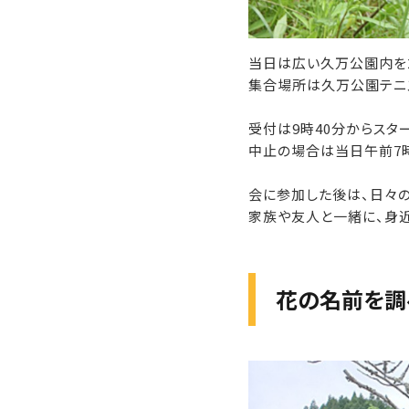
当日は広い久万公園内を
集合場所は久万公園テニ
受付は9時40分からス
中止の場合は当日午前7
会に参加した後は、日々の
家族や友人と一緒に、身
花の名前を調