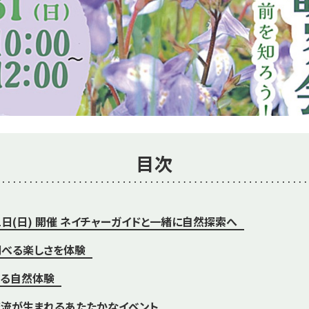
目次
31日(日) 開催 ネイチャーガイドと一緒に自然探索へ
べる楽しさを体験
める自然体験
流が生まれるあたたかなイベント