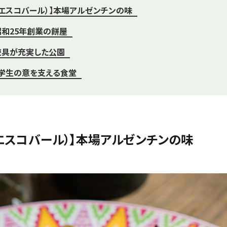
R（エスコバール）】本場アルゼンチンの味
昭和25年創業の餅屋
遊具が充実した公園
】学生の意を支える食堂
R（エスコバール）】本場アルゼンチンの味