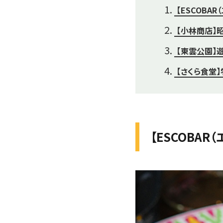
【ESCOBA
【小林商店】
【東雲公園】
【さくら食堂
【ESCOBA