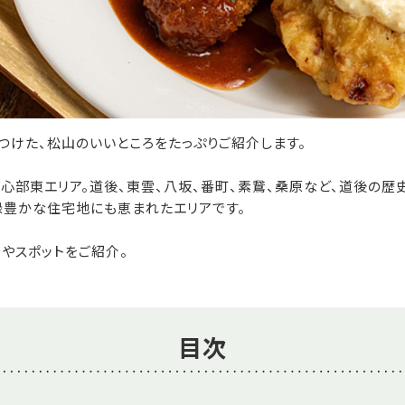
つけた、松山のいいところをたっぷりご紹介します。
心部東エリア。道後、東雲、八坂、番町、素鵞、桑原など、道後の
緑豊かな住宅地にも恵まれたエリアです。
やスポットをご紹介。
目次