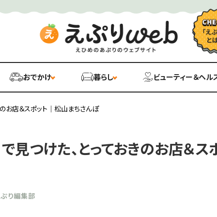
おでかけ
暮らし
ビューティー＆ヘル
きのお店＆スポット｜松山まちさんぽ
」で見つけた、とっておきのお店＆ス
あぷり編集部