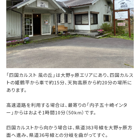
「四国カルスト 風の丘」は大野ヶ原エリアにあり、四国カルス
トの姫鶴平から車で約15分、天狗高原から約20分の場所に
あります。
高速道路を利用する場合は、最寄りの「内子五十崎インタ
ー」からはおよそ1時間10分（50km）です。
四国カルストから向かう場合は、県道383号線を大野ヶ原方
面へ進み、県道36号線との分岐を曲がってすぐ。