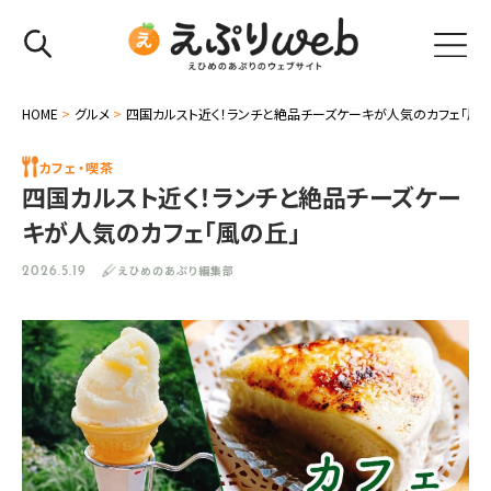
HOME
>
グルメ
>
四国カルスト近く！ランチと絶品チーズケーキが人気のカフェ「風の
カフェ・喫茶
四国カルスト近く！ランチと絶品チーズケー
キが人気のカフェ「風の丘」
えひめのあぷり編集部
2026.5.19