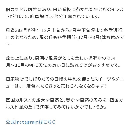
旧カウベル跡地にあり、白い看板に描かれた牛と猫のイラス
トが目印で、駐車場は10台分用意されています。
県道383号が例年12月上旬から3月中下旬頃まで冬季通行
止めとなるため、風の丘も冬季期間(12月〜3月)はお休みで
す。
丘の上にあり、周囲の風景がとても美しい場所なので、4
月〜11月の特に天気の良い日に訪れるのがおすすめです。
自家牧場でしぼりたての自慢の牛乳を使ったスイーツやメニ
ューは、一度食べたらきっと忘れられなくなるはず！
四国カルストの雄大な自然と、豊かな自然の恵みを「四国カ
ルスト 風の丘」で満喫してみてはいかがでしょうか。
公式Instagramはこちら