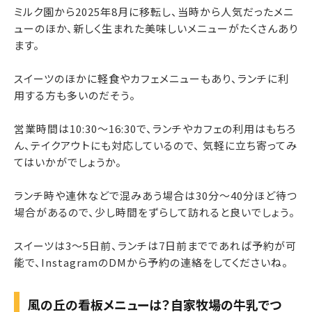
ミルク園から2025年8月に移転し、当時から人気だったメニ
ューのほか、新しく生まれた美味しいメニューがたくさんあり
ます。
スイーツのほかに軽食やカフェメニューもあり、ランチに利
用する方も多いのだそう。
営業時間は10:30〜16:30で、ランチやカフェの利用はもちろ
ん、テイクアウトにも対応しているので、 気軽に立ち寄ってみ
てはいかがでしょうか。
ランチ時や連休などで混みあう場合は30分〜40分ほど待つ
場合があるので、少し時間をずらして訪れると良いでしょう。
スイーツは3～5日前、ランチは7日前までであれば予約が可
能で、InstagramのDMから予約の連絡をしてくださいね。
風の丘の看板メニューは？自家牧場の牛乳でつ