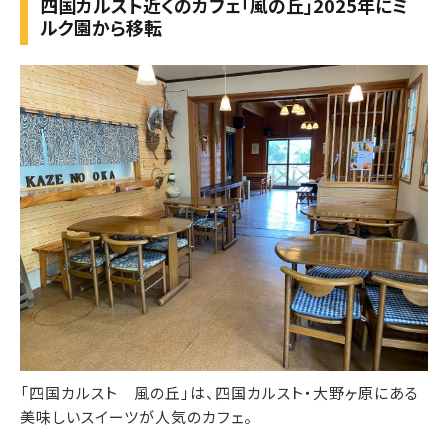
四国カルスト近くのカフェ「風の丘」2025年にミ
ルク園から移転
「四国カルスト 風の丘」は、四国カルスト・大野ヶ原にある
美味しいスイーツが人気のカフェ。