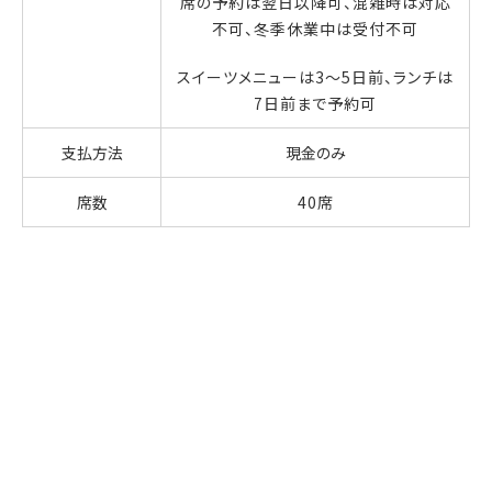
席の予約は翌日以降可、混雑時は対応
不可、冬季休業中は受付不可
スイーツメニューは3～5日前、ランチは
7日前まで予約可
支払方法
現金のみ
席数
40席