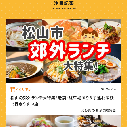
注目記事
イタリアン
2026.8.6
松山の郊外ランチ大特集！老舗・駐車場あり＆子連れ家族
で行きやすい店
えひめのあぷり編集部