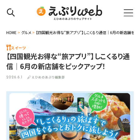
HOME
>
グルメ
>
【四国観光お得な“旅アプリ”】しこくるり通信｜6月の新店舗をピッ
スイーツ
【四国観光お得な“旅アプリ”】しこくるり通
信｜6月の新店舗をピックアップ！
えひめのあぷり編集部
2026.6.1