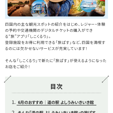
四国内の主な観光スポットの紹介をはじめ、レジャー・体験
の予約や交通機関のデジタルチケットの購入ができ
る“旅”アプリ「しこくるり」。
登録施設をお得に利用できる「旅ぱす」など、四国を満喫す
るのには欠かせないサービスが充実しています！
そんな「しこくるり」で新たに「旅ぱす」が使えるようになった
お店をご紹介！
目次
6月のおすすめ｜道の駅 よしうみいきいき館
そんな「道の駅 よしうみいきいき館」の旅ぱす