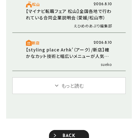
松山
2026.8.10
【マイナビ転職フェア 松山】全国各地で行わ
れている合同企業説明会（愛媛/松山市）
えひめのあぷり編集部
新店
2026.8.10
【styling place Arhk'（アーク）/新店】確
かなカット技術と幅広いメニューが人気の
理容店（2026/6/16 愛媛/松山市）
sueko
もっと読む
BACK