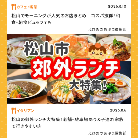
カフェ・喫茶
2026.8.10
松山でモーニングが人気のお店まとめ｜コスパ抜群！和
食・朝食ビュッフェも
えひめのあぷり編集部
イタリアン
2026.8.6
松山の郊外ランチ大特集！老舗・駐車場あり＆子連れ家族
で行きやすい店
えひめのあぷり編集部