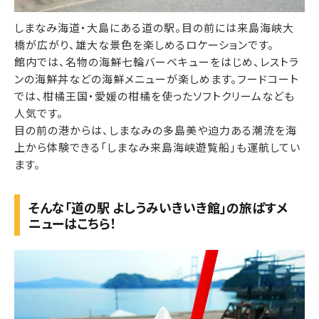
しまなみ海道・大島にある道の駅。目の前には来島海峡大
橋が広がり、雄大な景色を楽しめるロケーションです。
館内では、名物の海鮮七輪バーベキューをはじめ、レストラ
ンの海鮮丼などの海鮮メニューが楽しめます。フードコート
では、柑橘王国・愛媛の柑橘を使ったソフトクリームなども
人気です。
目の前の港からは、しまなみの多島美や迫力ある潮流を海
上から体験できる「しまなみ来島海峡遊覧船」も運航してい
ます。
そんな「道の駅 よしうみいきいき館」の旅ぱすメ
ニューはこちら！