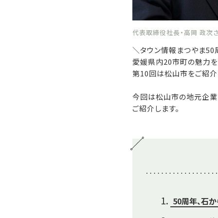
代表取締役社長・高岡 政次
＼タウン情報まつやま50
愛媛県内20市町の魅力
第10回は松山市をご紹介
今回は松山市の地元企業
ご紹介します。
50周年、石