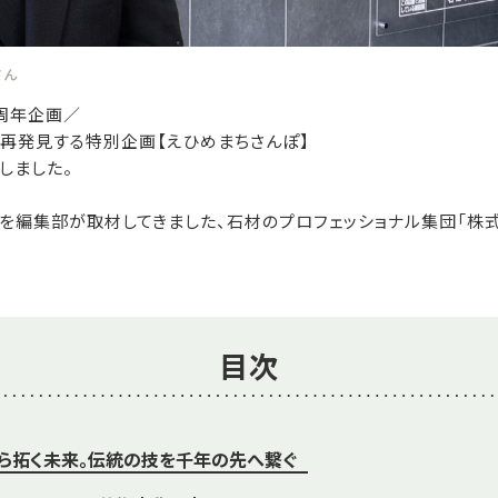
さん
周年企画／
を再発見する特別企画【えひめまちさんぽ】
しました。
を編集部が取材してきました、石材のプロフェッショナル集団「株
目次
から拓く未来。伝統の技を千年の先へ繋ぐ