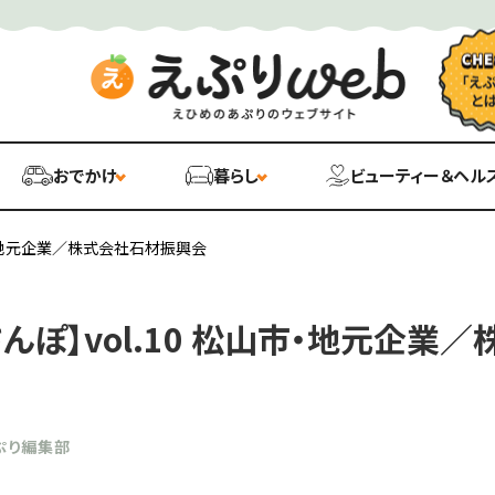
おでかけ
暮らし
ビューティー＆ヘル
山市・地元企業／株式会社石材振興会
んぽ】vol.10 松山市・地元企業
ぷり編集部