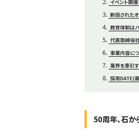
イベント開催
新設されたオ
教育体制はバ
代表取締役社
事業内容につ
業界を牽引す
採用DATE(
50周年、石