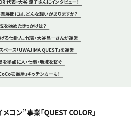
OLOR 代表・大谷 涼子さんにインタビュー！
業展開には、どんな想いがありますか？
成を始めたきっかけは？
げる仕掛人、代表・大谷昌一さんが運営
ペース「UWAJIMA QUEST」を運営
島を拠点に人・仕事・地域を繋ぐ
CoCo壱番屋」キッチンカーも！
コン”事業「QUEST COLOR」