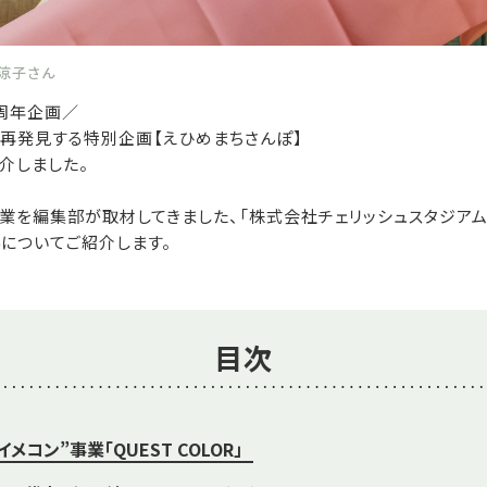
 涼子さん
周年企画／
を再発見する特別企画【えひめまちさんぽ】
介しました。
業を編集部が取材してきました、「株式会社チェリッシュスタジアム
さんについてご紹介します。
目次
メコン”事業「QUEST COLOR」