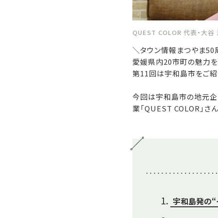
QUEST COLOR 代表・大谷
＼タウン情報まつやま50
愛媛県内20市町の魅力
第11回は宇和島市をご紹
今回は宇和島市の地元企
業「QUEST COLOR」
宇和島発の“イ