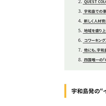
QUEST C
宇和島での事
新しく人材育
地域を盛り上
コワーキングス
他にも、宇和
四国唯一の「
宇和島発の“イメ