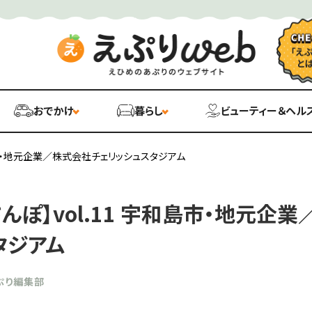
おでかけ
暮らし
ビューティー＆ヘル
和島市・地元企業／株式会社チェリッシュスタジアム
んぽ】vol.11 宇和島市・地元企
タジアム
ぷり編集部