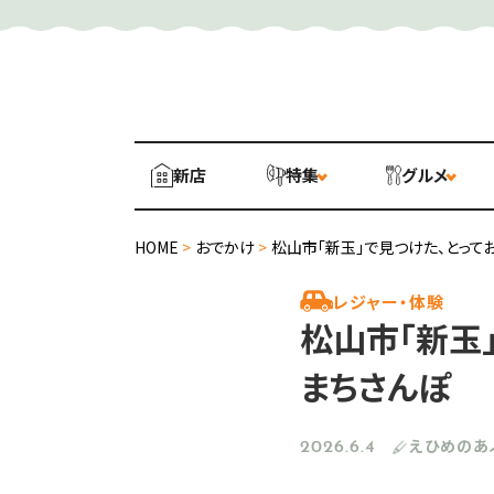
新店
特集
グルメ
HOME
>
おでかけ
>
松山市「新玉」で見つけた、とって
レジャー・体験
松山市「新玉
まちさんぽ
えひめのあ
2026.6.4