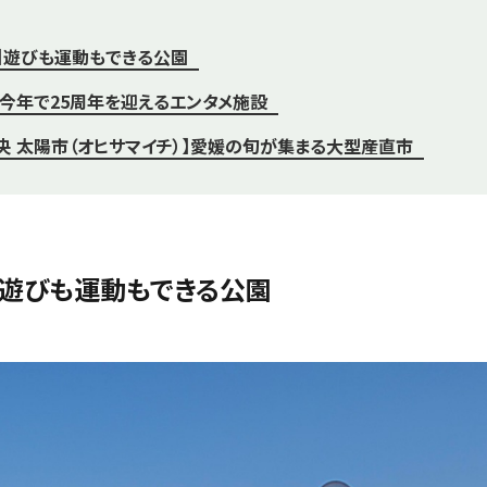
】遊びも運動もできる公園
X】今年で25周年を迎えるエンタメ施設
中央 太陽市（オヒサマイチ）】愛媛の旬が集まる大型産直市
】遊びも運動もできる公園