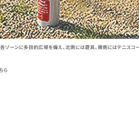
、各ゾーンに多目的広場を備え、北側には遊具、南側にはテニスコー
ちら