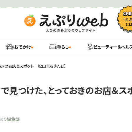
おでかけ
暮らし
ビューティー＆ヘル
おきのお店＆スポット｜松山まちさんぽ
」で見つけた、とっておきのお店＆ス
ぷり編集部