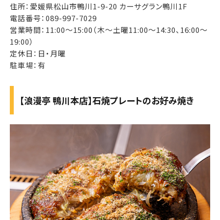
住所：愛媛県松山市鴨川1-9-20 カーサグラン鴨川1F
電話番号：089-997-7029
営業時間：11:00～15:00（木～土曜11:00～14:30、16:00～
19:00）
定休日：日・月曜
駐車場：有
【浪漫亭 鴨川本店】石焼プレートのお好み焼き