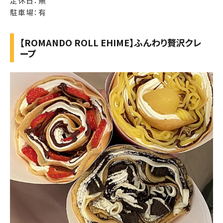
定休日：無
駐車場：有
【ROMANDO ROLL EHIME】ふんわり贅沢クレ
ープ