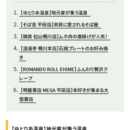
【ゆとりあ温泉】地元客が集う温泉
【そば吉 平田店】県民に愛されるそば屋
【鶏笑 松山鴨川店】ムネ肉の唐揚げが人気！
【浪漫亭 鴨川本店】石焼プレートのお好み焼
き
【ROMANDO ROLL EHIME】ふんわり贅沢ク
レープ
【明屋書店 MEGA 平田店】本好きが集まる大
型書店
【ゆとりあ温泉】地元客が集う温泉