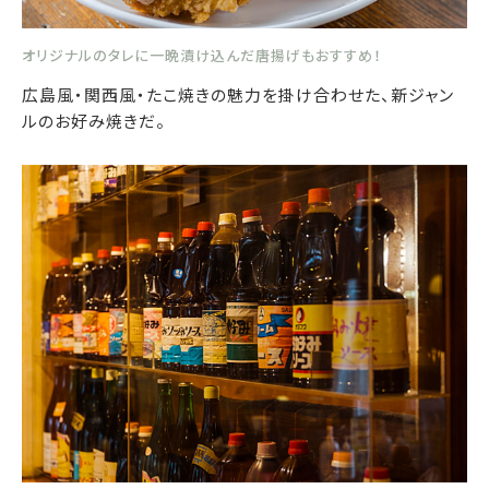
オリジナルのタレに一晩漬け込んだ唐揚げもおすすめ！
広島風・関西風・たこ焼きの魅力を掛け合わせた、新ジャン
ルのお好み焼きだ。