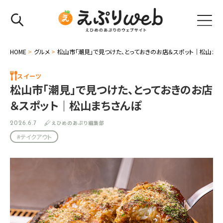
HOME
>
グルメ
>
松山市「潮見」で見つけた、とっておきのお店＆スポット｜松山ま
スイーツ
松山市「潮見」で見つけた、とっておきのお店
＆スポット｜松山まちさんぽ
えひめのあぷり編集部
2026.6.7
#テイクアウト