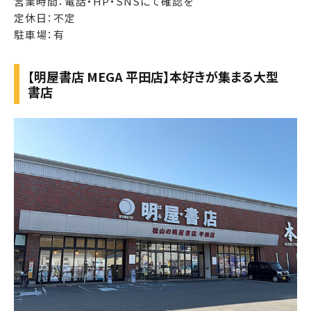
営業時間：電話・HP・SNSにて確認を
定休日：不定
駐車場：有
【明屋書店 MEGA 平田店】本好きが集まる大型
書店