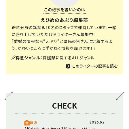
この記事を書いたのは
えひめのあぷり編集部
得意分野の異なる10名のスタッフで運営しています。一緒
に盛り上げていただけるライターさん募集中！
「愛媛の情報なら“えぷり”と県民の皆さんに定着するよ
う、かゆいところに手が届く情報を届けます！」
得意ジャンル：
愛媛県に関するALLジャンル
CHECK
新店
2026.8.7
【松山市・キスケKIT】新アクティビティ