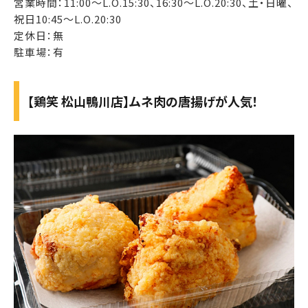
営業時間：11:00～L.O.15:30、16:30～L.O.20:30、土・日曜、
祝日10:45～L.O.20:30
定休日：無
駐車場：有
【鶏笑 松山鴨川店】ムネ肉の唐揚げが人気！