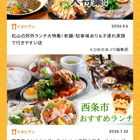
イタリアン
2026.8.6
松山の郊外ランチ大特集！老舗・駐車場あり＆子連れ家族
で行きやすい店
えひめのあぷり編集部
イタリアン
2026.7.30