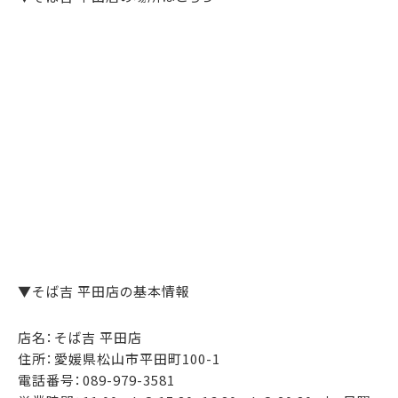
▼そば吉 平田店の基本情報
店名：そば吉 平田店
住所：愛媛県松山市平田町100-1
電話番号：089-979-3581