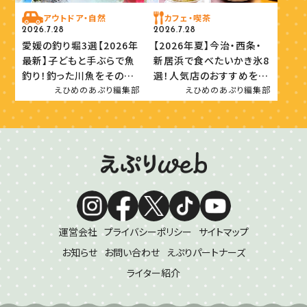
アウトドア・自然
カフェ・喫茶
2026.7.28
2026.7.28
愛媛の釣り堀3選【2026年
【2026年夏】今治・西条・
最新】子どもと手ぶらで魚
新居浜で食べたいかき氷8
釣り！釣った川魚をその場
選！人気店のおすすめを紹
で味わおう
介
えひめのあぷり編集部
えひめのあぷり編集部
運営会社
プライバシーポリシー
サイトマップ
お知らせ
お問い合わせ
えぷりパートナーズ
ライター紹介