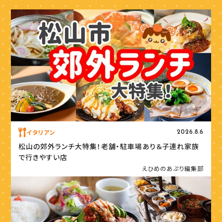
イタリアン
2026.8.6
松山の郊外ランチ大特集！老舗・駐車場あり＆子連れ家族
で行きやすい店
えひめのあぷり編集部