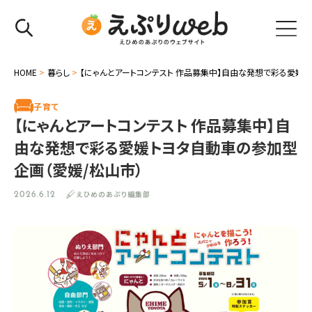
HOME
>
暮らし
>
【にゃんとアートコンテスト 作品募集中】自由な発想で彩る愛媛ト
子育て
【にゃんとアートコンテスト 作品募集中】自
由な発想で彩る愛媛トヨタ自動車の参加型
企画（愛媛/松山市）
えひめのあぷり編集部
2026.6.12