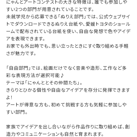
にゃんとアートコンテストの大きな特徴は、誰でも参加しや
すい2つの部門が用意されていることです。
未就学児から応募できる「ぬりえ部門」では、公式ウェブサイ
トでダウンロードできるぬりえ台紙や、愛媛トヨタのショール
ームで配布されている台紙を使い、自由な発想で色やアイデ
アを表現できます。
お家でも外出時でも、思い立ったときにすぐ取り組める手軽
さが魅力です。
「自由部門」では、絵画だけでなく音楽や造形、工作など多
彩な表現方法が選択可能♪
テーマは「にゃんととその仲間たち」。
きらりとひかる個性や自由なアイデアを存分に発揮できます
よ！
アートが得意な方も、初めて挑戦する方も気軽に参加しや
すい部門。
家族でアイデアを出し合いながら作品作りに取り組めば、創
造力やコミュニケーションも自然と育まれます。