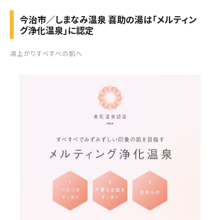
今治市／しまなみ温泉 喜助の湯は「メルティン
グ浄化温泉」に認定
湯上がりすべすべの肌へ