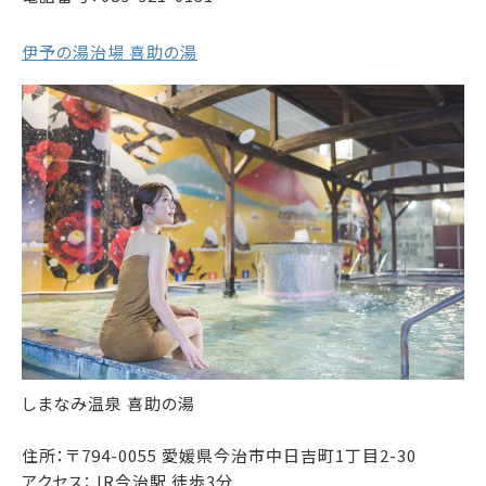
伊予の湯治場 喜助の湯
しまなみ温泉 喜助の湯
住所：〒794-0055 愛媛県今治市中日吉町1丁目2-30
アクセス：JR今治駅 徒歩3分