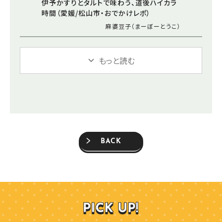
伊予かすりとタルトで味わう、道後ハイカラ
時間（愛媛/松山市・おでかけレポ）
麻婆豆子（まーぼーとうこ）
もっと読む
BACK