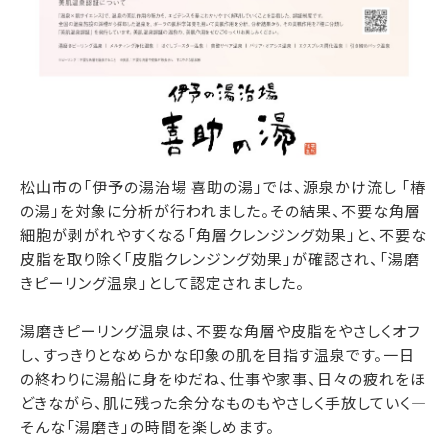
松山市の「伊予の湯治場 喜助の湯」では、源泉かけ流し 「椿
の湯」を対象に分析が行われました。その結果、不要な角層
細胞が剥がれやすくなる「角層クレンジング効果」と、不要な
皮脂を取り除く「皮脂クレンジング効果」が確認され、「湯磨
きピーリング温泉」として認定されました。
湯磨きピーリング温泉は、不要な角層や皮脂をやさしくオフ
し、すっきりとなめらかな印象の肌を目指す温泉です。一日
の終わりに湯船に身をゆだね、仕事や家事、日々の疲れをほ
どきながら、肌に残った余分なものもやさしく手放していく―
そんな「湯磨き」の時間を楽しめます。