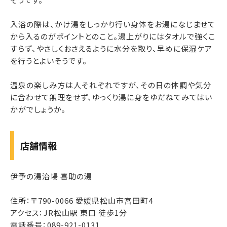
入浴の際は、かけ湯をしっかり行い身体をお湯になじませて
から入るのがポイントとのこと。湯上がりにはタオルで強くこ
すらず、やさしくおさえるように水分を取り、早めに保湿ケア
を行うとよいそうです。
温泉の楽しみ方は人それぞれですが、その日の体調や気分
に合わせて無理をせず、ゆっくり湯に身をゆだねてみてはい
かがでしょうか。
店舗情報
伊予の湯治場 喜助の湯
住所：〒790-0066 愛媛県松山市宮田町4
アクセス：JR松山駅 東口 徒歩1分
電話番号：089-921-0131