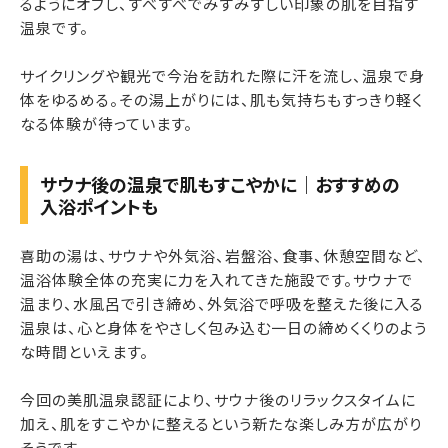
るようにオフし、すべすべでみずみずしい印象の肌を目指す
温泉です。
サイクリングや観光で今治を訪れた際に汗を流し、温泉で身
体をゆるめる。その湯上がりには、肌も気持ちもすっきり軽く
なる体験が待っています。
サウナ後の温泉で肌もすこやかに｜おすすめの
入浴ポイントも
喜助の湯は、サウナや外気浴、岩盤浴、食事、休憩空間など、
温浴体験全体の充実に力を入れてきた施設です。サウナで
温まり、水風呂で引き締め、外気浴で呼吸を整えた後に入る
温泉は、心と身体をやさしく包み込む一日の締めくくりのよう
な時間といえます。
今回の美肌温泉認証により、サウナ後のリラックスタイムに
加え、肌をすこやかに整えるという新たな楽しみ方が広がり
そうです。