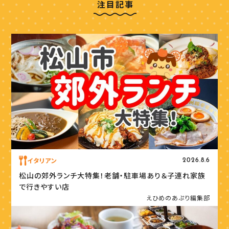
注目記事
イタリアン
2026.8.6
松山の郊外ランチ大特集！老舗・駐車場あり＆子連れ家族
で行きやすい店
えひめのあぷり編集部