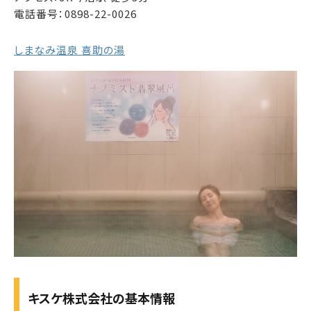
電話番号：0898-22-0026
しまなみ温泉 喜助の湯
キスケ株式会社の基本情報