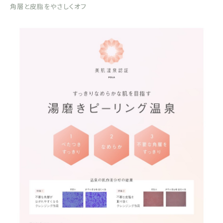
角層と皮脂をやさしくオフ