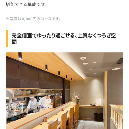
堪能できる構成です。
※写真は8,800円のコースです。
完全個室でゆったり過ごせる、上質なくつろぎ空
間