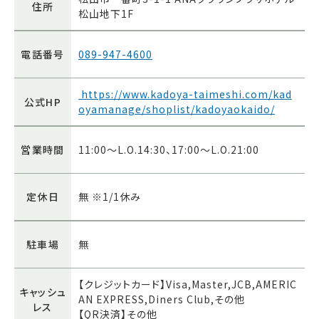
住所
松山地下1F
電話番号
089-947-4600
https://www.kadoya-taimeshi.com/kad
公式HP
oyamanage/shoplist/kadoyaokaido/
営業時間
11:00～L.O.14:30、17:00～L.O.21:00
定休日
無 ※1/1休み
駐車場
無
【クレジットカード】Visa,Master,JCB,AMERIC
キャッシュ
AN EXPRESS,Diners Club,その他
レス
【QR決済】その他