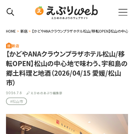
HOME
>
新店
>
【かどやANAクラウンプラザホテル松山/移転OPEN】松山の中心地で味
新店
【かどやANAクラウンプラザホテル松山/移
転OPEN】松山の中心地で味わう、宇和島の
郷土料理と地酒（2026/04/15 愛媛/松山
市）
えひめのあぷり編集部
2026.7.8
#松山市