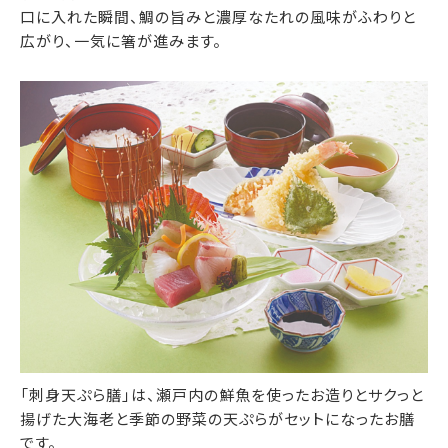
口に入れた瞬間、鯛の旨みと濃厚なたれの風味がふわりと
広がり、一気に箸が進みます。
「刺身天ぷら膳」は、瀬戸内の鮮魚を使ったお造りとサクっと
揚げた大海老と季節の野菜の天ぷらがセットになったお膳
です。