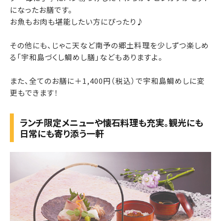
になったお膳です。
お魚もお肉も堪能したい方にぴったり♪
その他にも、じゃこ天など南予の郷土料理を少しずつ楽しめ
る「宇和島づくし鯛めし膳」などもありますよ。
また、全てのお膳に＋1,400円（税込）で宇和島鯛めしに変
更もできます！
ランチ限定メニューや懐石料理も充実。観光にも
日常にも寄り添う一軒