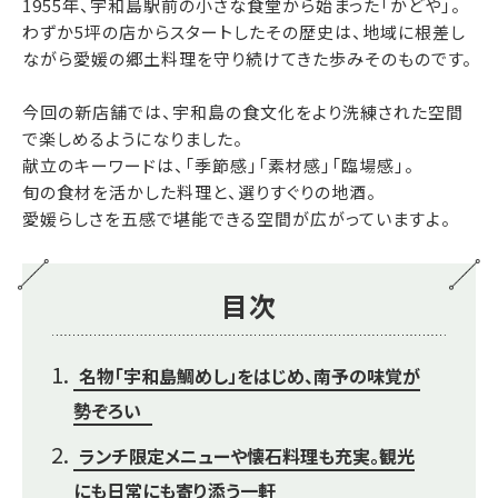
1955年、宇和島駅前の小さな食堂から始まった「かどや」。
わずか5坪の店からスタートしたその歴史は、地域に根差し
ながら愛媛の郷土料理を守り続けてきた歩みそのものです。
今回の新店舗では、宇和島の食文化をより洗練された空間
で楽しめるようになりました。
献立のキーワードは、「季節感」「素材感」「臨場感」。
旬の食材を活かした料理と、選りすぐりの地酒。
愛媛らしさを五感で堪能できる空間が広がっていますよ。
目次
名物「宇和島鯛めし」をはじめ、南予の味覚が
勢ぞろい
ランチ限定メニューや懐石料理も充実。観光
にも日常にも寄り添う一軒