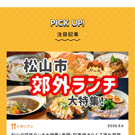
注目記事
イタリアン
2026.8.6
松山の郊外ランチ大特集！老舗・駐車場あり＆子連れ家族