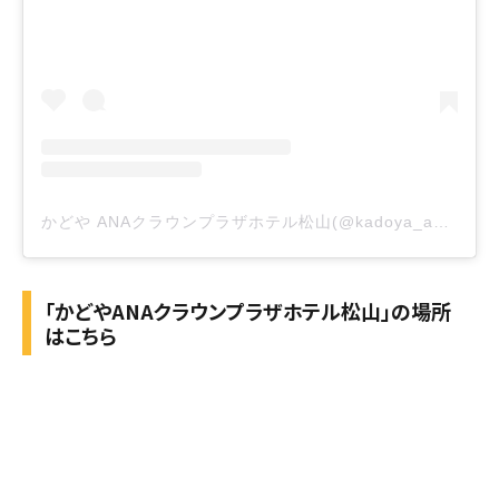
かどや ANAクラウンプラザホテル松山(@kadoya_anacp_matsuyama)がシェアした投稿
「かどやANAクラウンプラザホテル松山」の場所
はこちら