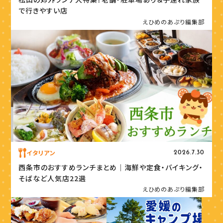
で行きやすい店
えひめのあぷり編集部
イタリアン
2026.7.30
西条市のおすすめランチまとめ｜海鮮や定食・バイキング・
そばなど人気店22選
えひめのあぷり編集部