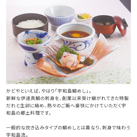
かどやといえば、やはり「宇和島鯛めし」。
新鮮な伊達真鯛の刺身を、創業以来受け継がれてきた特製
だれと生卵に絡め、熱々のご飯へ豪快にかけていただく宇
和島の郷土料理です。
一般的な炊き込みタイプの鯛めしとは異なり、刺身で味わう
宇和島流。