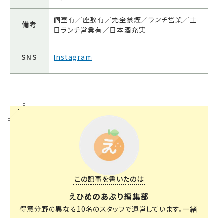
個室有／座敷有／完全禁煙／ランチ営業／土
備考
日ランチ営業有／日本酒充実
SNS
Instagram
この記事を書いたのは
えひめのあぷり編集部
得意分野の異なる10名のスタッフで運営しています。一緒