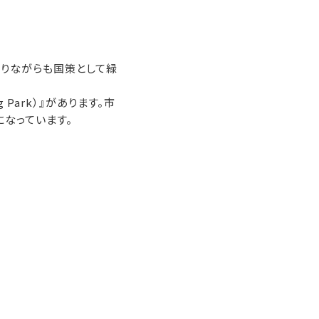
りながらも国策として緑
Park）』があります。市
になっています。