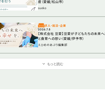
産（愛媛/松山市）
sueko
求人・就活・企業
2026.7.8
【株式会社 豆愛】豆愛が子どもたちの未来へ
と食育への想い（愛媛/伊予市）
えひめのあぷり編集部
もっと読む