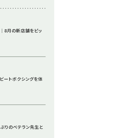
信｜8月の新店舗をピッ
者がビートボクシングを体
っぷりのベテラン先生と