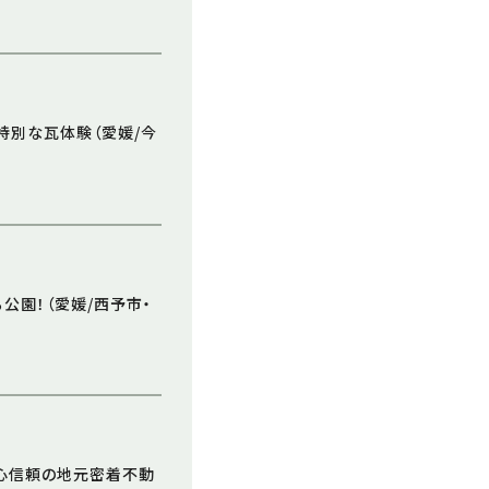
特別な瓦体験（愛媛/今
公園！（愛媛/西予市・
安心信頼の地元密着不動