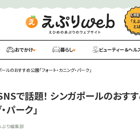
おでかけ
暮らし
ビューティー＆ヘル
ンガポールのおすすめ公園「フォート・カニング・パーク」
o】SNSで話題！ シンガポールのおす
・パーク」
あぷり編集部