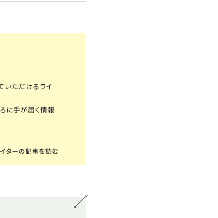
ていただけるライ
ころに手が届く情報