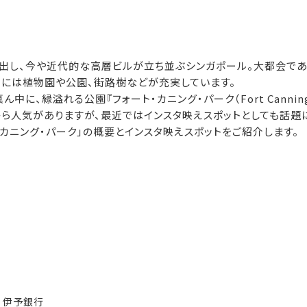
出し、今や近代的な高層ビルが立ち並ぶシンガポール。大都会であ
中には植物園や公園、街路樹などが充実しています。
に、緑溢れる公園『フォート・カニング・パーク（Fort Canning 
ら人気がありますが、最近ではインスタ映えスポットとしても話題
・カニング・パーク」の概要とインスタ映えスポットをご紹介します。
伊予銀行