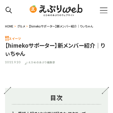
HOME
>
グルメ
>
【himekoサポーター】新メンバー紹介｜りぃちゃん
スイーツ
【himekoサポーター】新メンバー紹介｜り
ぃちゃん
えひめのあぷり編集部
2022.9.20
目次