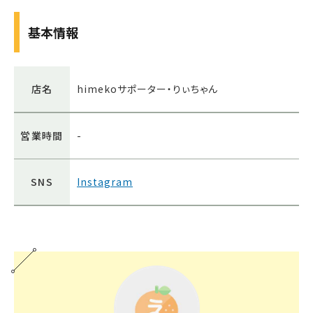
基本情報
店名
himekoサポーター・りぃちゃん
営業時間
-
SNS
Instagram