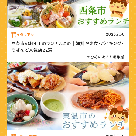
イタリアン
2026.7.30
西条市のおすすめランチまとめ｜海鮮や定食・バイキング・
そばなど人気店22選
えひめのあぷり編集部