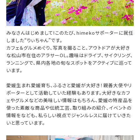
みなさんはじめまして!このたび、himekoサポーターに就任
しました“りぃちゃん”です。
カフェ＆グルメめぐり、写真を撮ること、アウトドアが大好き
な松山市在住のアラサーOL。趣味はドライブ、サイクリング、
ランニングで、県内各地の旬なスポットをアクティブに巡って
います。
愛媛生まれ愛媛育ち、ふるさと愛媛が大好き！親善大使やリ
ポーターとして活動していた経験もあります。大好きなカフ
ェやグルメなどの美味しい情報はもちろん、愛媛の特産品を
使った素敵な商品や伝統工芸、取り組みの紹介、イベントの
情報をなども、私らしい視点でジャンルレスに届けていきた
いと思っています。