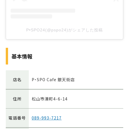
P•SPO24(@pspo24)がシェアした投稿
基本情報
店名
P・SPO Cafe 銀天街店
住所
松山市湊町4-6-14
電話番号
089-993-7217