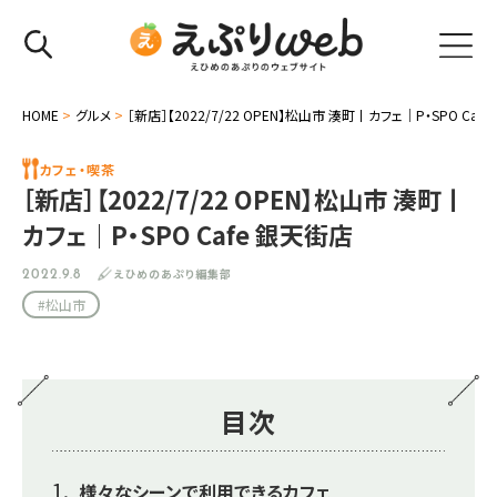
HOME
>
グルメ
>
［新店］【2022/7/22 OPEN】松山市 湊町丨カフェ｜P・SPO Caf
カフェ・喫茶
［新店］【2022/7/22 OPEN】松山市 湊町丨
カフェ｜P・SPO Cafe 銀天街店
えひめのあぷり編集部
2022.9.8
#松山市
目次
様々なシーンで利用できるカフェ