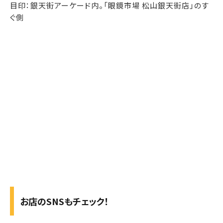
目印：銀天街アーケード内。「眼鏡市場 松山銀天街店」のす
ぐ側
お店のSNSもチェック！