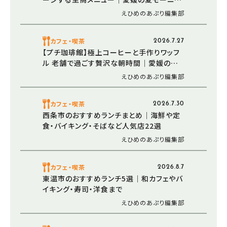
グ（愛媛/松山市）
えひめのあぷり編集部
カフェ・喫茶
2026.7.27
【プチ珈琲館】極上コーヒーと手作りワッフ
ル 老舗で過ごす贅沢な朝時間｜愛媛の夏
モーニング（愛媛/西条市）
えひめのあぷり編集部
カフェ・喫茶
2026.7.30
西条市のおすすめランチまとめ｜海鮮や定
食・バイキング・そばなど人気店22選
えひめのあぷり編集部
カフェ・喫茶
2026.8.7
東温市のおすすめランチ5選｜和カフェやバ
イキング・寿司・洋食まで
えひめのあぷり編集部