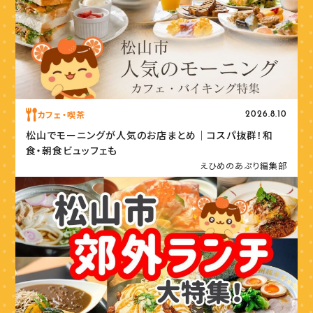
カフェ・喫茶
2026.8.10
松山でモーニングが人気のお店まとめ｜コスパ抜群！和
食・朝食ビュッフェも
えひめのあぷり編集部