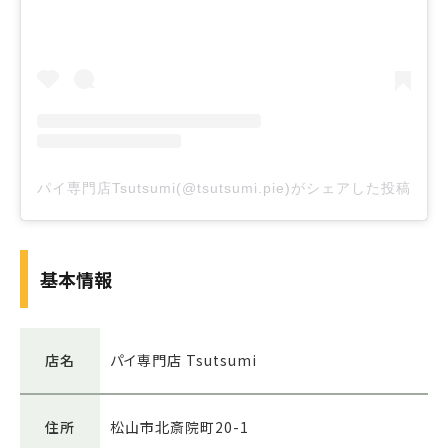
パイ専門店Tsutsumi(@tsutsumi.pie)がシェアした投稿
基本情報
店名
パイ専門店 Tsutsumi
住所
松山市北斎院町20-1