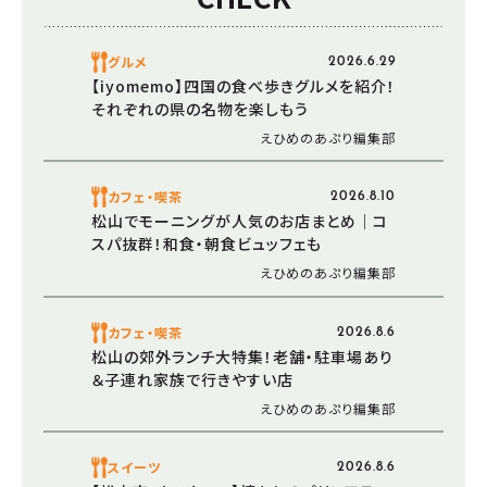
グルメ
2026.6.29
【iyomemo】四国の食べ歩きグルメを紹介！
それぞれの県の名物を楽しもう
えひめのあぷり編集部
カフェ・喫茶
2026.8.10
松山でモーニングが人気のお店まとめ｜コ
スパ抜群！和食・朝食ビュッフェも
えひめのあぷり編集部
カフェ・喫茶
2026.8.6
松山の郊外ランチ大特集！老舗・駐車場あり
＆子連れ家族で行きやすい店
えひめのあぷり編集部
スイーツ
2026.8.6