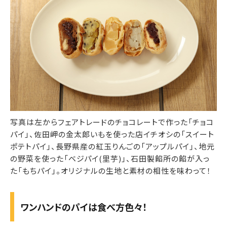
写真は左からフェアトレードのチョコレートで作った「チョコ
パイ」、佐田岬の金太郎いもを使った店イチオシの「スイート
ポテトパイ」、長野県産の紅玉りんごの「アップルパイ」、地元
の野菜を使った「ベジパイ(里芋)」、石田製餡所の餡が入っ
た「もちパイ」。オリジナルの生地と素材の相性を味わって！
ワンハンドのパイは食べ方色々！