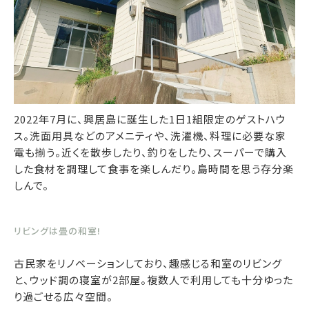
2022年7月に、興居島に誕生した1日1組限定のゲストハウ
ス。洗面用具などのアメニティや、洗濯機、料理に必要な家
電も揃う。近くを散歩したり、釣りをしたり、スーパーで購入
した食材を調理して食事を楽しんだり。島時間を思う存分楽
しんで。
リビングは畳の和室!
古民家をリノベーションしており、趣感じる和室のリビング
と、ウッド調の寝室が2部屋。複数人で利用しても十分ゆった
り過ごせる広々空間。