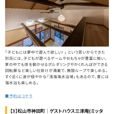
「子どもには夢中で遊んで欲しい! 」 という思いからできた
別荘には、子どもが遊べるゲームやおもちゃが豊富に揃い、
家の中でも体を動かせるボルダリングやかくれんぼができる
回転扉など楽しい仕掛けが満載で、無限ループで楽しめる。
すぐ近くに波が穏やかな「浅海海水浴場」もあるので、夏には
海水浴も楽しめる。
■予約はコチラ
【3】松山市神田町｜ゲストハウス三津庵(ミッタ