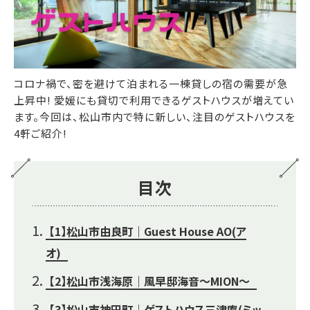
コロナ禍で、密を避けて泊まれる一棟貸しの宿の需要が急
上昇中! 愛媛にも貸切で利用できるゲストハウスが増えてい
ます。今回は、松山市内で特に新しい、注目のゲストハウスを
4軒ご紹介!
目次
【1】松山市由良町｜Guest House AO(ア
オ)
【2】松山市浅海原｜風早邸海音～MION～
【3】松山市神田町｜ゲストハウス三津庵(ミッ