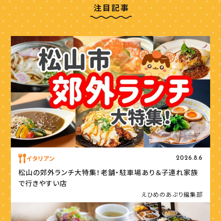
注目記事
イタリアン
2026.8.6
松山の郊外ランチ大特集！老舗・駐車場あり＆子連れ家族
で行きやすい店
えひめのあぷり編集部