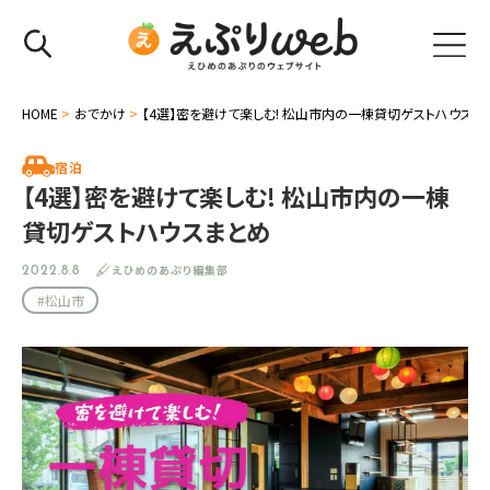
HOME
>
おでかけ
>
【4選】密を避けて楽しむ! 松山市内の一棟貸切ゲストハウスま
宿泊
【4選】密を避けて楽しむ! 松山市内の一棟
貸切ゲストハウスまとめ
えひめのあぷり編集部
2022.8.8
#松山市