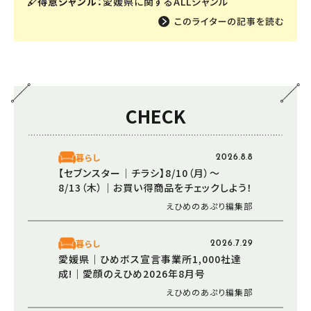
得意ジャンル：
愛媛県に関するALLジャンル
CHECK
暮らし
2026.8.8
【セブンスター│チラシ】8/10（月）～
8/13（木）｜お買い得商品をチェックしよう！
えひめのあぷり編集部
暮らし
2026.7.29
愛媛県｜ひめボス宣言事業所1,000社達
成!｜愛顔のえひめ2026年8月号
えひめのあぷり編集部