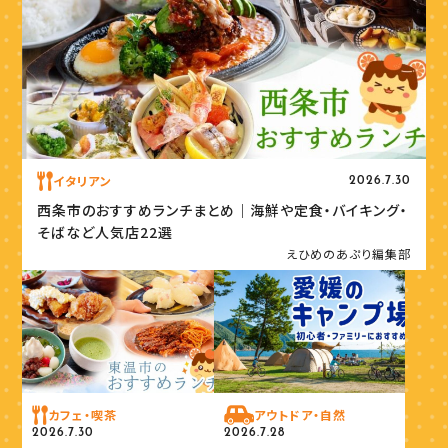
イタリアン
2026.7.30
西条市のおすすめランチまとめ｜海鮮や定食・バイキング・
そばなど人気店22選
えひめのあぷり編集部
カフェ・喫茶
アウトドア・自然
2026.7.30
2026.7.28