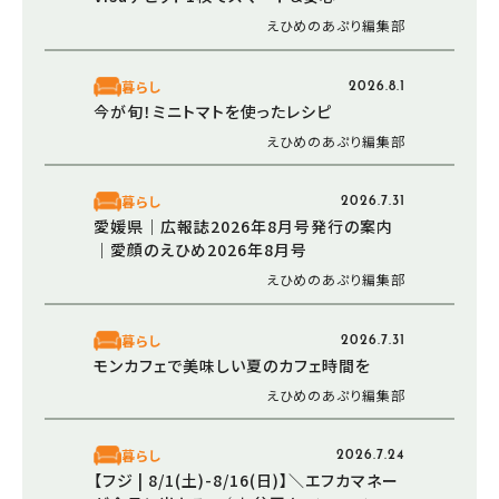
えひめのあぷり編集部
暮らし
2026.8.1
今が旬！ミニトマトを使ったレシピ
えひめのあぷり編集部
暮らし
2026.7.31
愛媛県｜広報誌2026年8月号発行の案内
｜愛顔のえひめ2026年8月号
えひめのあぷり編集部
暮らし
2026.7.31
モンカフェで美味しい夏のカフェ時間を
えひめのあぷり編集部
暮らし
2026.7.24
【フジ | 8/1(土)-8/16(日)】＼エフカマネー