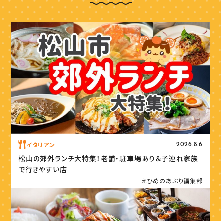
イタリアン
2026.8.6
松山の郊外ランチ大特集！老舗・駐車場あり＆子連れ家族
で行きやすい店
えひめのあぷり編集部