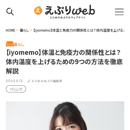
HOME
>
暮らし
>
【iyomemo】体温と免疫力の関係性とは？体内温度を上げるた
暮らし
【iyomemo】体温と免疫力の関係性とは？
体内温度を上げるための9つの方法を徹底
解説
えひめのあぷり編集部
2022.8.12
#松山市