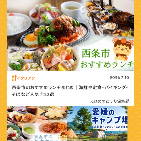
イタリアン
2026.7.30
西条市のおすすめランチまとめ｜海鮮や定食・バイキング・
そばなど人気店22選
えひめのあぷり編集部