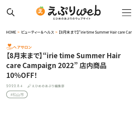
HOME
>
ビューティー＆ヘルス
>
【8月末まで】“irie time Summer Hair care Ca
ヘアサロン
【8月末まで】“irie time Summer Hair
care Campaign 2022” 店内商品
10%OFF！
えひめのあぷり編集部
2022.8.4
#松山市