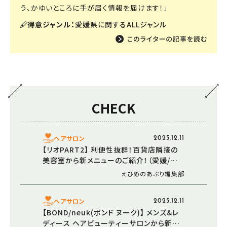
う、かゆいところに手が届く情報を届けます！」
得意ジャンル：
愛媛県に関するALLジャンル
CHECK
ヘアサロン
2025.12.11
【リオPART2】 利便性抜群！百貨店隣接の
美容室から新メニューのご紹介！（愛媛/松
山市・新メニュー）
えひめのあぷり編集部
ヘアサロン
2025.12.11
【BOND/neuk(ボンド ヌーク)】 メンズ&レ
ディース ヘアビューティーサロンから新メ