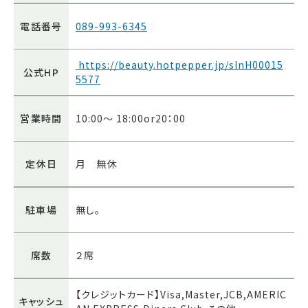
電話番号
089-993-6345
https://beauty.hotpepper.jp/slnH00015
公式HP
5577
営業時間
10:00〜 18:00or20：00
定休日
月 無休
駐車場
無し。
席数
２席
【クレジットカード】Visa,Master,JCB,AMERIC
キャッシュ