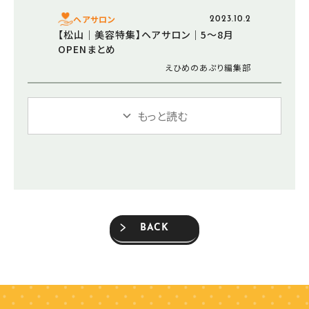
ヘアサロン
2023.10.2
【松山｜美容特集】ヘアサロン｜5～8月
OPENまとめ
えひめのあぷり編集部
もっと読む
BACK