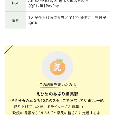
AN EXPRESS,Diners Club,その他
レス
【QR決済】PayPay
1人が仕上げまで担当／子ども同伴可／当日予
備考
約OK
この記事を書いたのは
えひめのあぷり編集部
得意分野の異なる10名のスタッフで運営しています。一緒
に盛り上げていただけるライターさん募集中！
「愛媛の情報なら“えぷり”と県民の皆さんに定着するよ