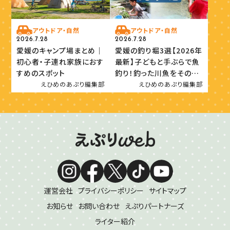
アウトドア・自然
アウトドア・自然
2026.7.28
2026.7.28
愛媛のキャンプ場まとめ｜
愛媛の釣り堀3選【2026年
初心者・子連れ家族におす
最新】子どもと手ぶらで魚
すめのスポット
釣り！釣った川魚をその場
で味わおう
えひめのあぷり編集部
えひめのあぷり編集部
運営会社
プライバシーポリシー
サイトマップ
お知らせ
お問い合わせ
えぷりパートナーズ
ライター紹介