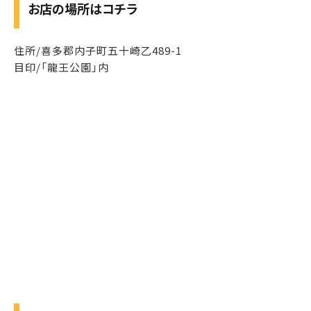
お店の場所はコチラ
住所/喜多郡内子町五十崎乙489-1
目印/「龍王公園」内