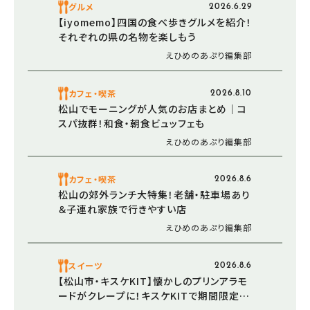
グルメ
2026.6.29
【iyomemo】四国の食べ歩きグルメを紹介！
それぞれの県の名物を楽しもう
えひめのあぷり編集部
カフェ・喫茶
2026.8.10
松山でモーニングが人気のお店まとめ｜コ
スパ抜群！和食・朝食ビュッフェも
えひめのあぷり編集部
カフェ・喫茶
2026.8.6
松山の郊外ランチ大特集！老舗・駐車場あり
＆子連れ家族で行きやすい店
えひめのあぷり編集部
スイーツ
2026.8.6
【松山市・キスケKIT】懐かしのプリンアラモ
ードがクレープに！キスケKITで期間限定販
売中