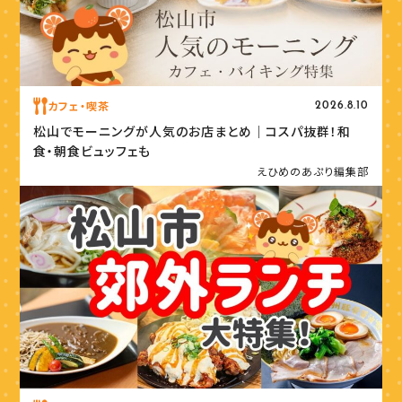
カフェ・喫茶
2026.8.10
松山でモーニングが人気のお店まとめ｜コスパ抜群！和
食・朝食ビュッフェも
えひめのあぷり編集部