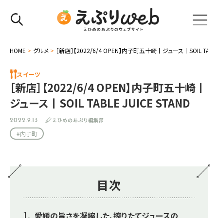
HOME
>
グルメ
>
［新店］【2022/6/4 OPEN】内子町五十崎丨ジュース丨SOIL TABLE J
スイーツ
［新店］【2022/6/4 OPEN】内子町五十崎丨
ジュース丨SOIL TABLE JUICE STAND
えひめのあぷり編集部
2022.9.13
#内子町
目次
愛媛の旨さを凝縮した、搾りたてジュースの