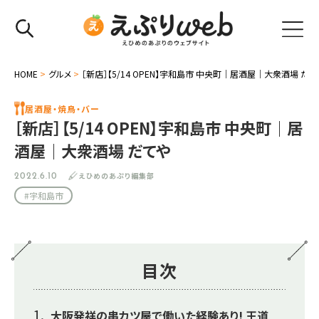
HOME
>
グルメ
>
［新店］【5/14 OPEN】宇和島市 中央町｜居酒屋｜大衆酒場 だて
居酒屋・焼鳥・バー
［新店］【5/14 OPEN】宇和島市 中央町｜居
酒屋｜大衆酒場 だてや
えひめのあぷり編集部
2022.6.10
#宇和島市
目次
大阪発祥の串カツ屋で働いた経験あり! 王道