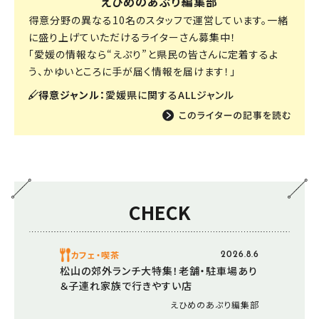
えひめのあぷり編集部
得意分野の異なる10名のスタッフで運営しています。一緒
に盛り上げていただけるライターさん募集中！
「愛媛の情報なら“えぷり”と県民の皆さんに定着するよ
う、かゆいところに手が届く情報を届けます！」
得意ジャンル：
愛媛県に関するALLジャンル
CHECK
カフェ・喫茶
2026.8.6
松山の郊外ランチ大特集！老舗・駐車場あり
＆子連れ家族で行きやすい店
えひめのあぷり編集部