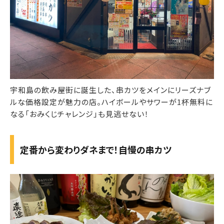
宇和島の飲み屋街に誕生した、串カツをメインにリーズナブ
ルな価格設定が魅力の店。ハイボールやサワーが1杯無料に
なる「おみくじチャレンジ」も見逃せない！
定番から変わりダネまで！自慢の串カツ