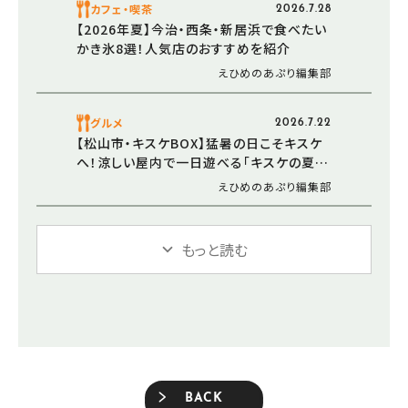
カフェ・喫茶
2026.7.28
【2026年夏】今治・西条・新居浜で食べたい
かき氷8選！人気店のおすすめを紹介
えひめのあぷり編集部
グルメ
2026.7.22
【松山市・キスケBOX】猛暑の日こそキスケ
へ！涼しい屋内で一日遊べる「キスケの夏
2026」始動
えひめのあぷり編集部
もっと読む
BACK