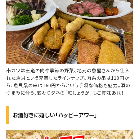
串カツは王道の肉や季節の野菜、地元の魚屋さんから仕入
れた魚貝という充実したラインナップ。肉系の串は110円か
ら、魚貝系の串は160円からという手頃な価格も魅力。酒の
つまみに合う、変わりダネの「紅しょうが」もご賞味あれ！
お酒好きに嬉しい「ハッピーアワー」