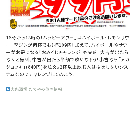
16時から18時の「ハッピーアワー」はハイボール・レモンサワ
ー・翠ジンが何杯でも1杯109円! 加えて、ハイボールやサワ
ーがお得になる「おみくじチャレンジ」も実施。大吉が出たら
なんと無料、中吉が出たら半額で飲めちゃう！小吉なら「メガ
ジョッキ」(840円)を注文。2杯以上飲む人は損をしないシス
テムなのでチャレンジしてみよう。
大衆酒場 だてやの位置情報