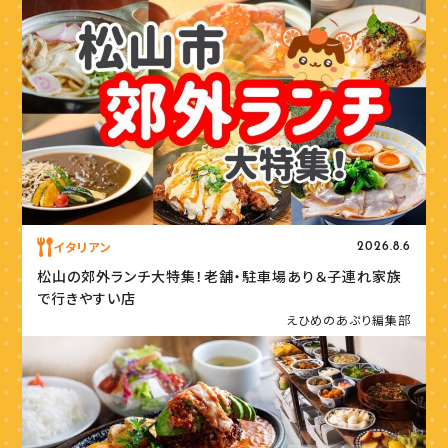
イタリアン
2026.8.6
松山の郊外ランチ大特集！老舗・駐車場あり＆子連れ家族
で行きやすい店
えひめのあぷり編集部