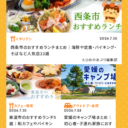
イタリアン
2026.7.30
西条市のおすすめランチまとめ｜海鮮や定食・バイキング・
そばなど人気店22選
えひめのあぷり編集部
カフェ・喫茶
アウトドア・自然
2026.7.30
2026.7.28
東温市のおすすめランチ5
愛媛のキャンプ場まとめ｜
選｜和カフェやバイキン
初心者・子連れ家族におす