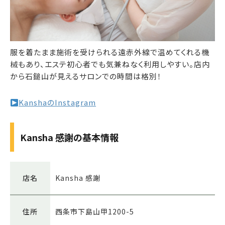
服を着たまま施術を受けられる遠赤外線で温めてくれる機
械もあり、エステ初心者でも気兼ねなく利用しやすい。店内
から石鎚山が見えるサロンでの時間は格別！
KanshaのInstagram
Kansha 感謝の基本情報
店名
Kansha 感謝
住所
西条市下島山甲1200-5