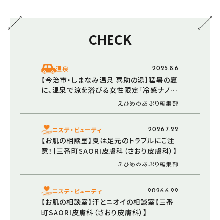
CHECK
温泉
2026.8.6
【今治市・しまなみ温泉 喜助の湯】猛暑の夏
に、温泉で涼を浴びる女性限定「冷感ナノミ
スト」が登場！
えひめのあぷり編集部
エステ・ビューティ
2026.7.22
【お肌の相談室】夏は足元のトラブルにご注
意！【三番町SAORI皮膚科（さおり皮膚科）】
えひめのあぷり編集部
エステ・ビューティ
2026.6.22
【お肌の相談室】汗とニオイの相談室【三番
町SAORI皮膚科（さおり皮膚科）】