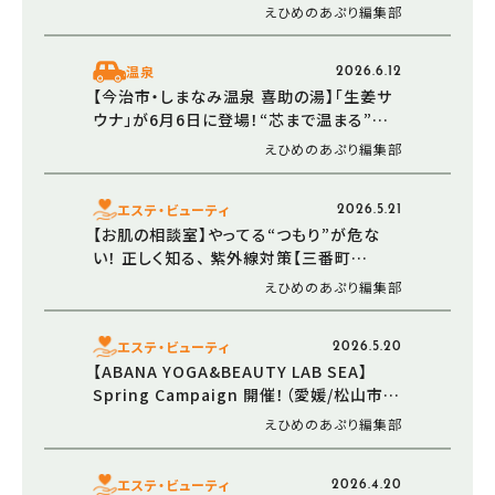
えひめのあぷり編集部
温泉
2026.6.12
【今治市・しまなみ温泉 喜助の湯】「生姜サ
ウナ」が6月6日に登場！“芯まで温まる”新
サウナ体験
えひめのあぷり編集部
エステ・ビューティ
2026.5.21
【お肌の相談室】やってる“つもり”が危な
い！ 正しく知る、 紫外線対策【三番町
SAORI皮膚科（さおり皮膚科）】
えひめのあぷり編集部
エステ・ビューティ
2026.5.20
【ABANA YOGA&BEAUTY LAB SEA】
Spring Campaign 開催！（愛媛/松山市・
新サービス）
えひめのあぷり編集部
エステ・ビューティ
2026.4.20