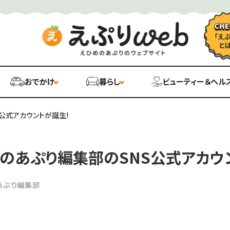
おでかけ
暮らし
ビューティー＆ヘル
公式アカウントが誕生!
めのあぷり編集部のSNS公式アカウ
あぷり編集部