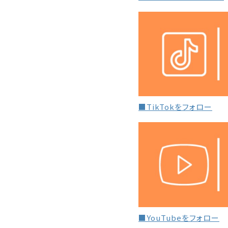
■TikTokをフォロー
■YouTubeをフォロー