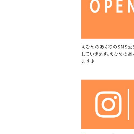
えひめのあぷりのSNS公
していきます。えひめのあ
ます♪