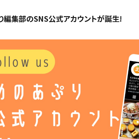
り編集部のSNS公式アカウントが誕生!