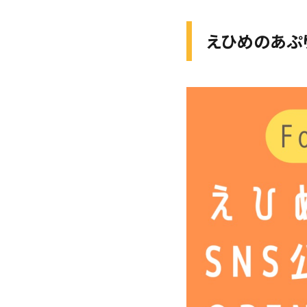
えひめのあぷ