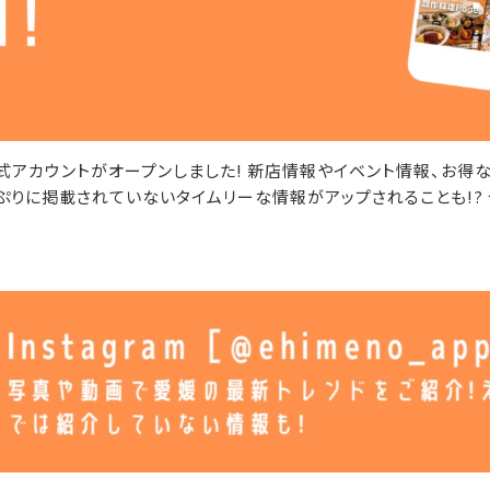
式アカウントがオープンしました! 新店情報やイベント情報、お得
ぷりに掲載されていないタイムリーな情報がアップされることも!?