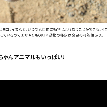
、ヒヨコ、イヌなど、いつでも自由に動物とふれあうことができる。イ
しているのでエサやりもOK!※動物の種類は変更の可能性あり。
赤ちゃんアニマルもいっぱい!