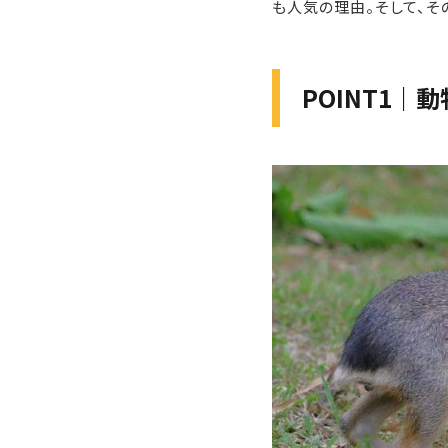
も人気の理由。そして、そ
POINT1