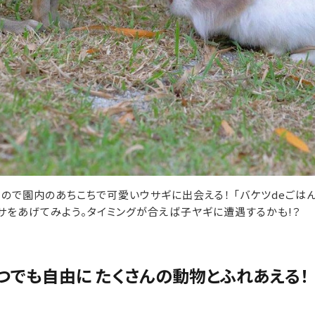
ので園内のあちこちで可愛いウサギに出会える！ 「バケツdeごは
サをあげてみよう。タイミングが合えば子ヤギに遭遇するかも!？
いつでも自由に たくさんの動物とふれあえる！