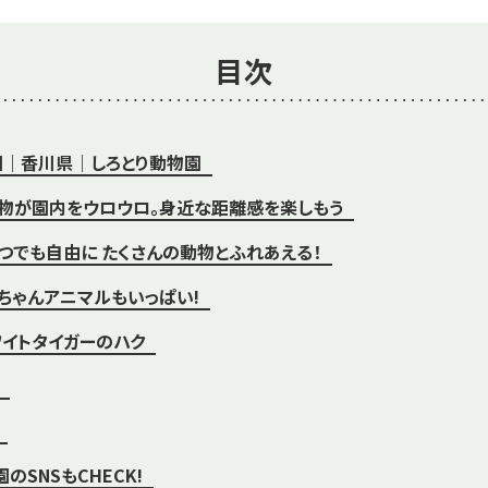
目次
｜香川県｜しろとり動物園
｜動物が園内をウロウロ。身近な距離感を楽しもう
｜いつでも自由に たくさんの動物とふれあえる！
赤ちゃんアニマルもいっぱい!
イトタイガーのハク
のSNSもCHECK!