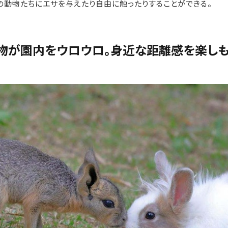
の動物たちにエサを与えたり自由に触ったりすることができる。
｜動物が園内をウロウロ。身近な距離感を楽し