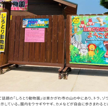
て話題の「しろとり動物園」は東かがわ市の山の中にあり、トラ、ゾウ
展示している。園内をウサギやヤギ、カメなどが自由に歩きまわると