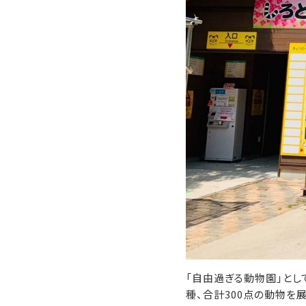
「自由過ぎる動物園」とし
種、合計300点の動物を