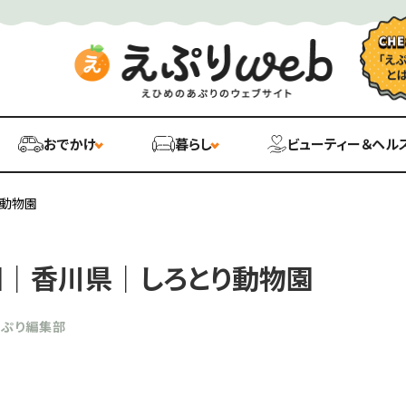
おでかけ
暮らし
ビューティー＆ヘル
り動物園
｜香川県｜しろとり動物園
あぷり編集部