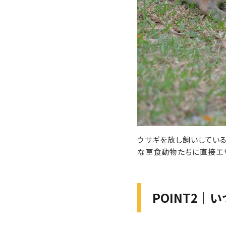
ウサギを放し飼いしている
な草食動物たちに直接エ
POINT2｜