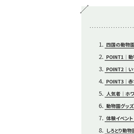
四国の動物園
POINT1
POINT2
POINT3｜
人気者｜ホワ
動物園グッズ
体験イベント
しろとり動物園