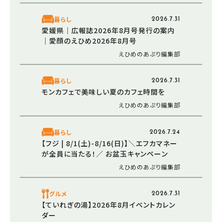
暮らし
2026.7.31
愛媛県｜広報誌2026年8月号発行の案内
｜愛顔のえひめ2026年8月号
えひめのあぷり編集部
暮らし
2026.7.31
モンカフェで美味しい夏のカフェ時間を
えひめのあぷり編集部
暮らし
2026.7.24
【フジ | 8/1(土)-8/16(日)】＼エフカマネー
が全員に当たる！／ お盆玉キャンペーン
えひめのあぷり編集部
グルメ
2026.7.31
【ていれぎの湯】2026年8月イベントカレン
ダー