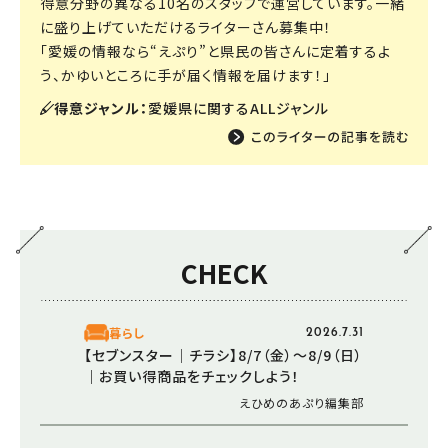
得意分野の異なる10名のスタッフで運営しています。一緒
に盛り上げていただけるライターさん募集中！
「愛媛の情報なら“えぷり”と県民の皆さんに定着するよ
う、かゆいところに手が届く情報を届けます！」
得意ジャンル：
愛媛県に関するALLジャンル
CHECK
暮らし
2026.7.31
【セブンスター│チラシ】8/7（金）～8/9（日）
｜お買い得商品をチェックしよう！
えひめのあぷり編集部