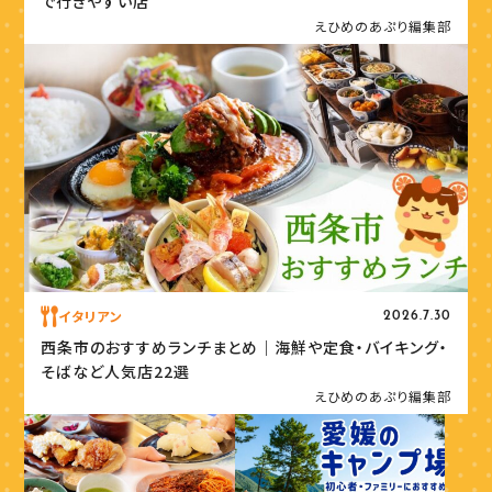
で行きやすい店
えひめのあぷり編集部
イタリアン
2026.7.30
西条市のおすすめランチまとめ｜海鮮や定食・バイキング・
そばなど人気店22選
えひめのあぷり編集部