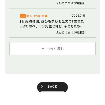
えひめのあぷり編集部
求人・就活・企業
2026.7.31
【育英幼稚園】遊びも学びも全力で！愛情た
っぷりのベテラン先生と育む、子どもたちの
豊かな心（愛媛/松山市）
えひめのあぷり編集部
もっと読む
BACK