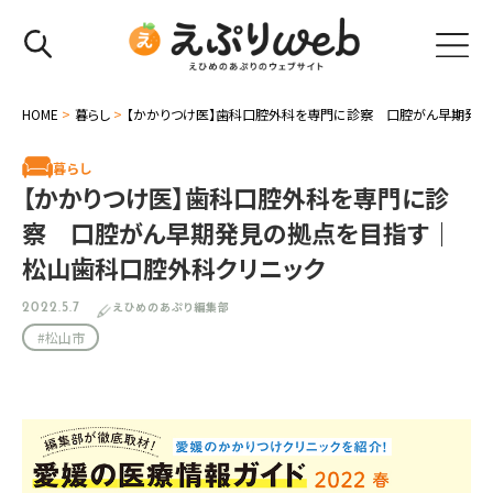
HOME
>
暮らし
>
【かかりつけ医】歯科口腔外科を専門に診察 口腔がん早期発見
暮らし
【かかりつけ医】歯科口腔外科を専門に診
察 口腔がん早期発見の拠点を目指す｜
松山歯科口腔外科クリニック
えひめのあぷり編集部
2022.5.7
#松山市