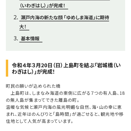
（いわぎはし）」が完成！
瀬戸内海の新たな顔 「ゆめしま海道」に期待
大！
基本情報
令和４年３月20日（日）上島町を結ぶ「岩城橋（い
わぎはし）」が完成！
町民の願いが込められた橋
上島町は、しまなみ海道の東側に広がる７つの有人島、18
の無人島が集まってできた離島の町。
温暖な気候と瀬戸内海の風光明媚な自然、海・山の幸に恵
まれ、近年はのんびりと「島時間」が過ごせると、観光地や移
住地として人気が高まっています。