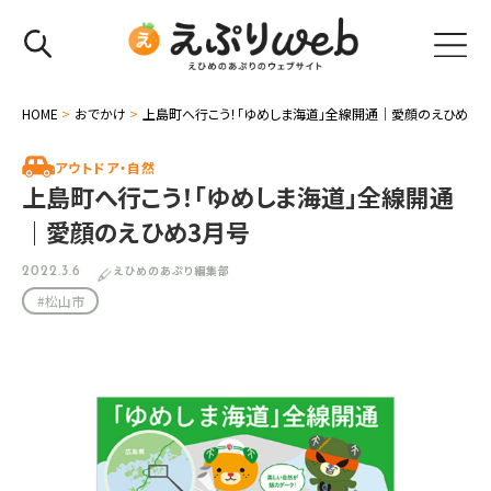
HOME
>
おでかけ
>
上島町へ行こう！「ゆめしま海道」全線開通｜愛顔のえひめ3月
アウトドア・自然
上島町へ行こう！「ゆめしま海道」全線開通
｜愛顔のえひめ3月号
えひめのあぷり編集部
2022.3.6
#松山市