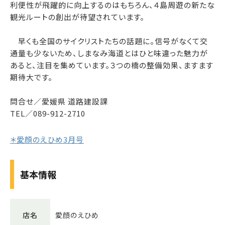
利便性が飛躍的に向上するのはもちろん、４島周遊の新たな
観光ルートの創出が待望されています。
早くも全国のサイクリストたちの話題に。信号がなくて交
通量も少ないため、しまなみ海道とはひと味違った魅力が
あると、注目を集めています。３つの橋の整備効果、ますます
期待大です。
問合せ／愛媛県 道路建設課
TEL／089-912-2710
＊愛顔のえひめ3月号
基本情報
店名
愛顔のえひめ