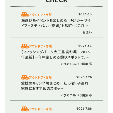
アウトドア・自然
2026.8.3
海遊びもイベントも楽しめる「ゆげシーサイ
ドフェスティバル」（愛媛/上島町・にこひめプ
ロジェクト）
おまい
アウトドア・自然
2026.8.3
【フィッシングパーク大三島 釣り堀｜2026
年最新】一年中楽しめる釣りスポットで、ア
ジとタイを釣ろう！（愛媛/今治市）
えひめのあぷり編集部
アウトドア・自然
2026.7.28
愛媛のキャンプ場まとめ｜初心者・子連れ
家族におすすめのスポット
えひめのあぷり編集部
アウトドア・自然
2026.7.28