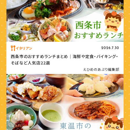
イタリアン
2026.7.30
西条市のおすすめランチまとめ｜海鮮や定食・バイキング・
そばなど人気店22選
えひめのあぷり編集部