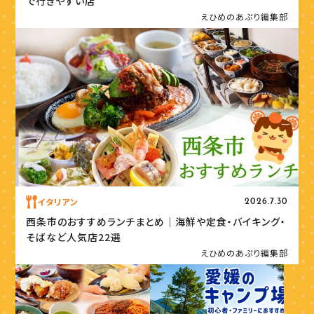
で行きやすい店
えひめのあぷり編集部
イタリアン
2026.7.30
西条市のおすすめランチまとめ｜海鮮や定食・バイキング・
そばなど人気店22選
えひめのあぷり編集部