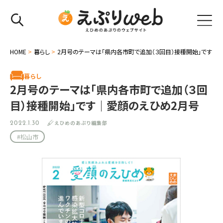
HOME
>
暮らし
>
2月号のテーマは「県内各市町で追加（３回目）接種開始」です｜
暮らし
2月号のテーマは「県内各市町で追加（３回
目）接種開始」です｜愛顔のえひめ2月号
えひめのあぷり編集部
2022.1.30
#松山市