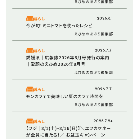
えひめのあぷり編集部
暮らし
2026.8.1
今が旬！ミニトマトを使ったレシピ
えひめのあぷり編集部
暮らし
2026.7.31
愛媛県｜広報誌2026年8月号発行の案内
｜愛顔のえひめ2026年8月号
えひめのあぷり編集部
暮らし
2026.7.31
モンカフェで美味しい夏のカフェ時間を
えひめのあぷり編集部
暮らし
2026.7.24
【フジ | 8/1(土)-8/16(日)】＼エフカマネー
が全員に当たる！／ お盆玉キャンペーン