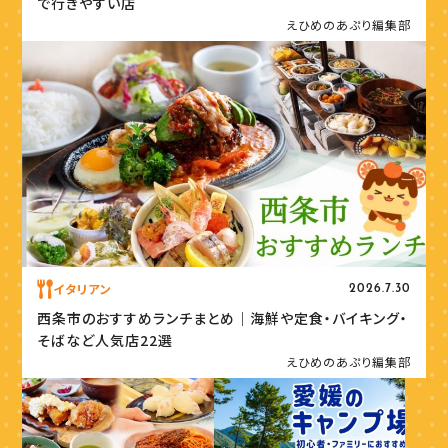
で行きやすい店
えひめのあぷり編集部
イタリアン
2026.7.30
西条市のおすすめランチまとめ｜海鮮や定食・バイキング・
そばなど人気店22選
えひめのあぷり編集部