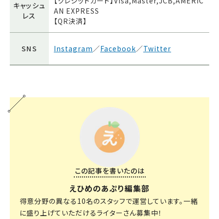
【クレジットカード】Visa,Master,JCB,AMERIC
キャッシュ
AN EXPRESS
レス
【QR決済】
SNS
Instagram
／
Facebook
／
Twitter
この記事を書いたのは
えひめのあぷり編集部
得意分野の異なる10名のスタッフで運営しています。一緒
に盛り上げていただけるライターさん募集中！