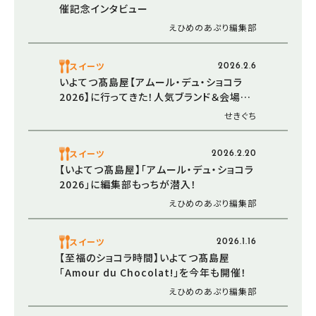
催記念インタビュー
えひめのあぷり編集部
スイーツ
2026.2.6
いよてつ髙島屋【アムール・デュ・ショコラ
2026】に行ってきた！人気ブランド＆会場の
回り方レポ（愛媛/松山市・おでかけレポ）
せきぐち
スイーツ
2026.2.20
【いよてつ髙島屋】「アムール・デュ・ショコラ
2026」に編集部もっちが潜入！
えひめのあぷり編集部
スイーツ
2026.1.16
【至福のショコラ時間】いよてつ髙島屋
「Amour du Chocolat!」を今年も開催！
えひめのあぷり編集部