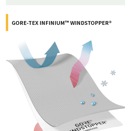
GORE-TEX INFINIUM™ WINDSTOPPER®